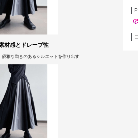
P
素材感とドレープ性
、優雅な動きのあるシルエットを作り出す