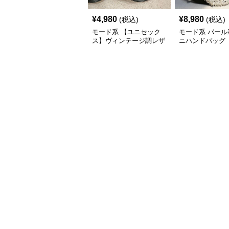
¥
4,980
¥
8,980
(税込)
(税込)
モード系 【ユニセック
モード系 パール
ス】ヴィンテージ調レザ
ニハンドバッグ
ーショルダーバッグ｜斜
めがけメッセンジャー