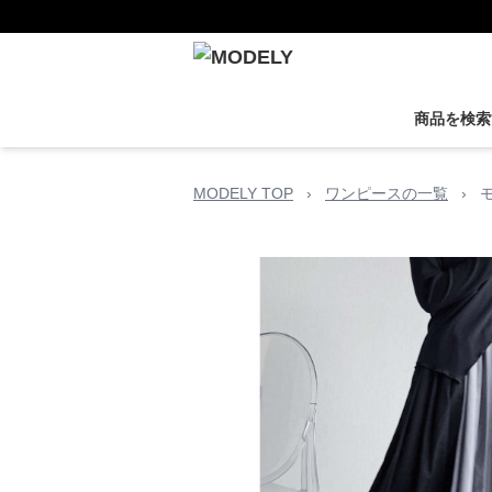
商品を検索
MODELY TOP
›
ワンピースの一覧
›