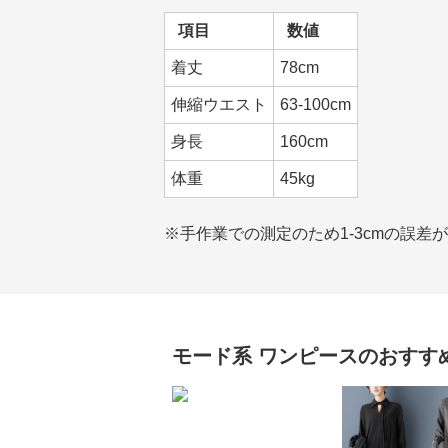
項目
数値
着丈
78cm
伸縮ウエスト
63-100cm
身長
160cm
体重
45kg
※手作業での測定のため1-3cmの誤差
モード系
ワンピース
のおすす