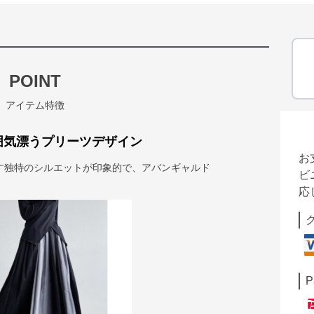
POINT
アイテム特徴
囲気漂うプリーツデザイン
お
す独特のシルエットが印象的で、アバンギャルド
ビ
応
P