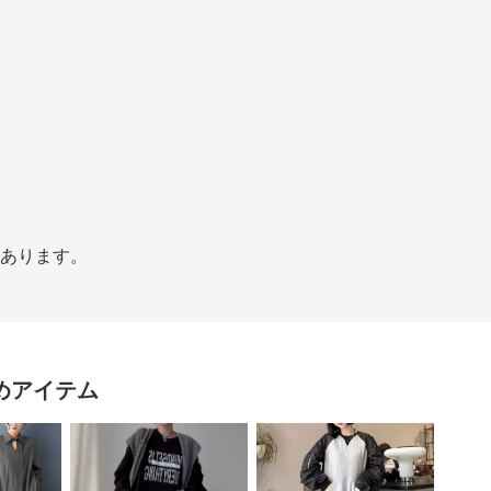
があります。
めアイテム