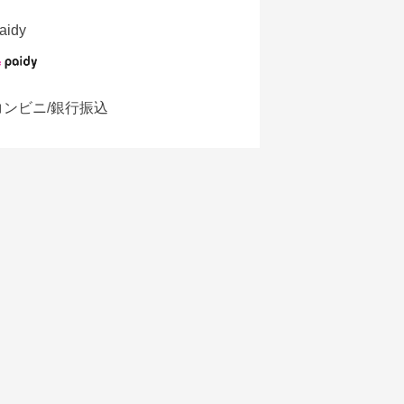
aidy
コンビニ/銀行振込