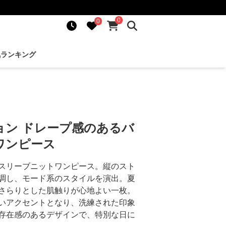
0
0
気ランキング
ョン ドレープ感のあるバ
ワンピース
スリーブニットワンピース。縦のスト
調し、モード系のスタイルを演出。夏
さらりとした肌触りが心地よい一枚。
いアクセントとなり、洗練された印象
存在感のあるデザインで、特別な日に