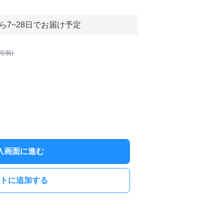
ら7~28日でお届け予定
割引前)
入画面に進む
トに追加する