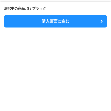
選択中の商品: S / ブラック
購入画面に進む
MODELY
について
会社概要