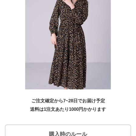
ご注文確定から7~28日でお届け予定
送料は1注文あたり
1000
円かかります
購入時のルール