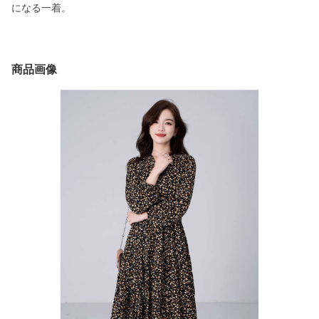
になる一着。
商品画像