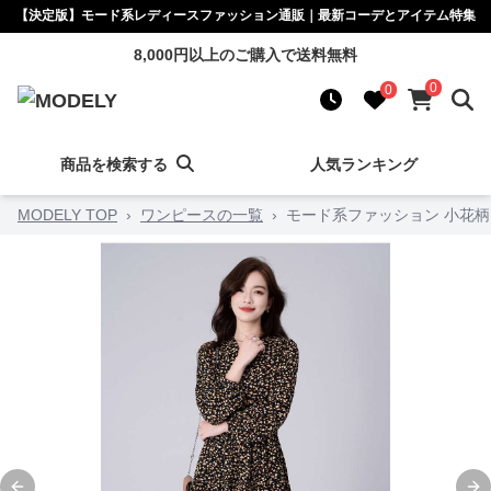
【決定版】モード系レディースファッション通販｜最新コーデとアイテム特集
8,000円以上のご購入で送料無料
0
0
商品を検索する
人気ランキング
MODELY TOP
›
ワンピースの一覧
›
モード系ファッション 小花