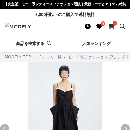
【決定版】モード系レディースファッション通販｜最新コーデとアイテム特集
8,000円以上のご購入で送料無料
0
0
商品を検索する
人気ランキング
MODELY TOP
›
ドレスの一覧
›
モード系ファッション アシンメ