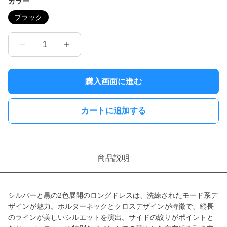
カラー
ブラック
1
購入画面に進む
カートに追加する
商品説明
シルバーと黒の2色展開のロングドレスは、洗練されたモード系デ
ザインが魅力。ホルターネックとクロスデザインが特徴で、縦長
のラインが美しいシルエットを演出。サイドの絞りがポイントと