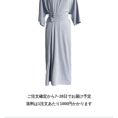
ご注文確定から7~28日でお届け予定
送料は1注文あたり
1000
円かかります