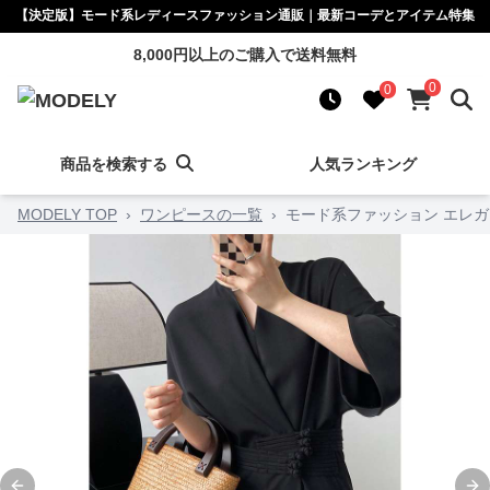
【決定版】モード系レディースファッション通販｜最新コーデとアイテム特集
8,000円以上のご購入で送料無料
0
0
商品を検索する
人気ランキング
MODELY TOP
›
ワンピースの一覧
›
モード系ファッション エレ