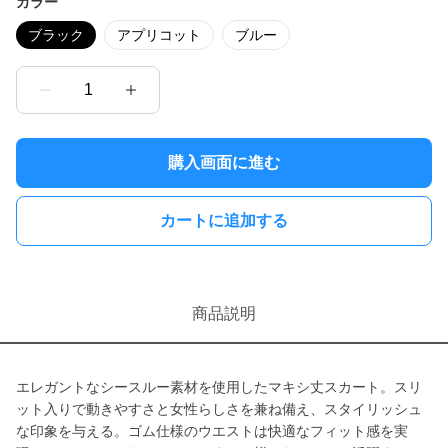
カラー
ブラック
アプリコット
ブルー
1
購入画面に進む
カートに追加する
商品説明
エレガントなシースルー素材を使用したマキシ丈スカート。スリ
ット入りで動きやすさと女性らしさを兼ね備え、スタイリッシュ
な印象を与える。ゴム仕様のウエストは快適なフィット感を実