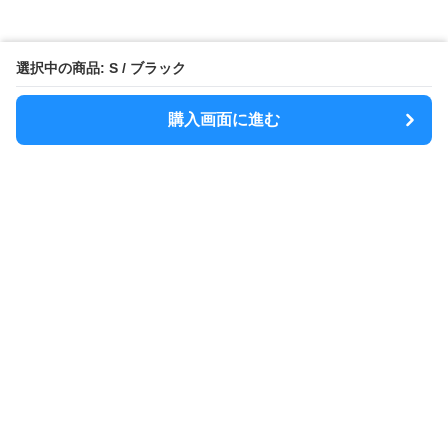
選択中の商品: S / ブラック
購入画面に進む
MODELY
について
会社概要