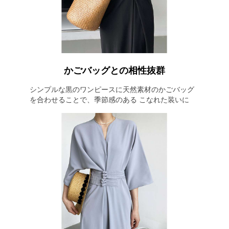
かごバッグとの相性抜群
シンプルな黒のワンピースに天然素材のかごバッグ
を合わせることで、季節感のある こなれた装いに