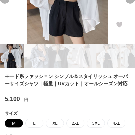
Previous slide
Ne
モード系ファッション シンプル＆スタイリッシュ オーバ
ーサイズシャツ｜軽量｜UVカット｜オールシーズン対応
5,100
円
サイズ
M
L
XL
2XL
3XL
4XL