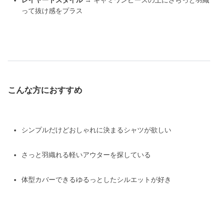
レイヤードスタイル
→ キャミワンピースの上にさらっと羽織
って抜け感をプラス
こんな方におすすめ
シンプルだけどおしゃれに決まるシャツが欲しい
さっと羽織れる軽いアウターを探している
体型カバーできるゆるっとしたシルエットが好き