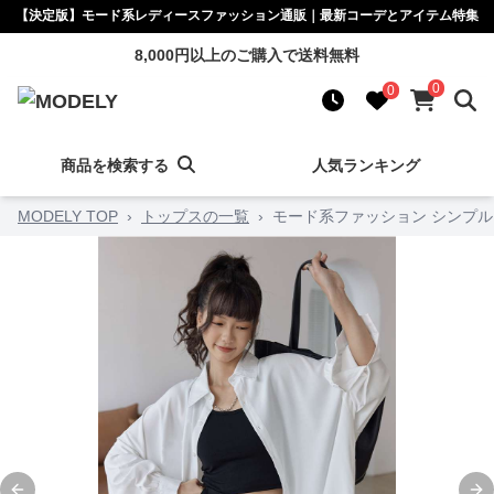
【決定版】モード系レディースファッション通販｜最新コーデとアイテム特集
8,000円以上のご購入で送料無料
0
0
商品を検索する
人気ランキング
MODELY TOP
›
トップスの一覧
›
モード系ファッション シンプ