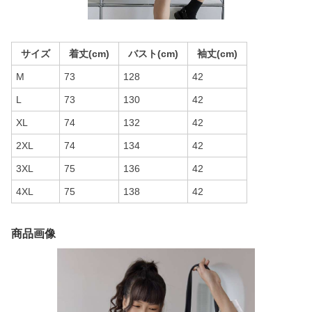
サイズ
着丈(cm)
バスト(cm)
袖丈(cm)
M
73
128
42
L
73
130
42
XL
74
132
42
2XL
74
134
42
3XL
75
136
42
4XL
75
138
42
商品画像