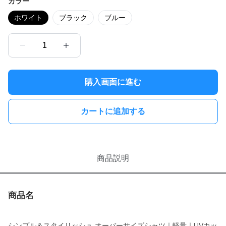
カラー
ホワイト
ブラック
ブルー
1
購入画面に進む
カートに追加する
商品説明
商品名
シンプル＆スタイリッシュ オーバーサイズシャツ｜軽量｜UVカッ