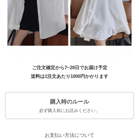
ご注文確定から7~28日でお届け予定
送料は1注文あたり
1000
円かかります
購入時のルール
必ず購入前にお読みください。
お支払い方法について