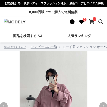
【決定版】モード系レディースファッション通販｜最新コーデとアイテム特集
8,000円以上のご購入で送料無料
0
0
商品を検索する
人気ランキング
MODELY TOP
›
ワンピースの一覧
›
モード系ファッション オーバ