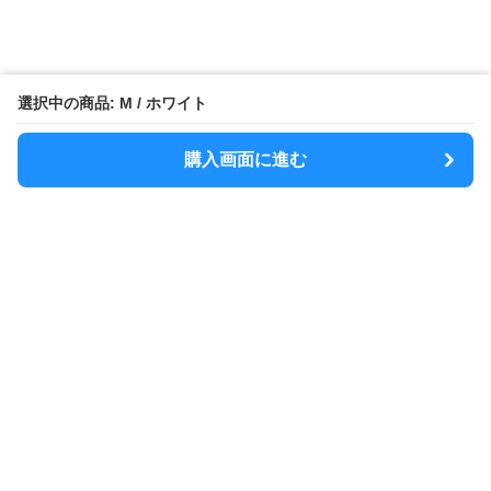
選択中の商品: M / ホワイト
購入画面に進む
MODELY
について