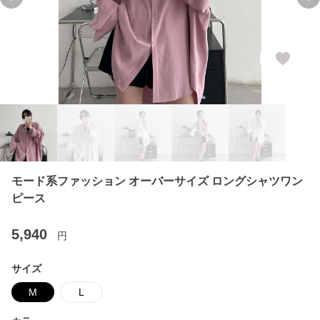
Previous slide
Ne
モード系ファッション オーバーサイズ ロングシャツワン
ピース
5,940
円
サイズ
M
L