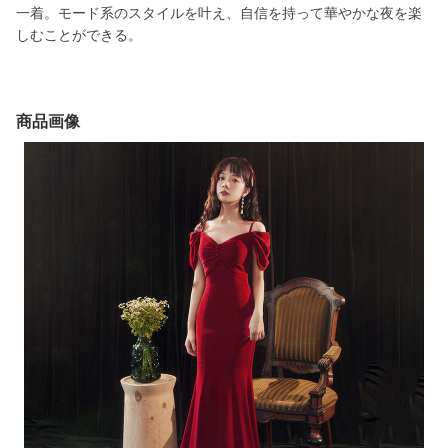
一着。モード系のスタイルを叶え、自信を持って華やかな夜を楽
しむことができる。
商品画像