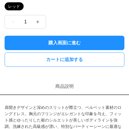
レッド
1
購入画面に進む
カートに追加する
商品説明
肩開きデザインと深めのスリットが際立つ、ベルベット素材のロ
ングドレス。胸元のフリンジがエレガントな印象を与え、フィッ
ト感とゆったりした裾のシルエットが美しいボディラインを強
調。洗練された高級感が漂い、特別なパーティーシーンに最適な