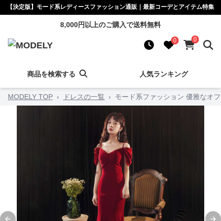
【決定版】モード系レディースファッション通販｜最新コーデとアイテム特集
8,000円以上のご購入で送料無料
0
0
商品を検索する
人気ランキング
MODELY TOP
›
ドレスの一覧
›
モード系ファッション 優雅なオ