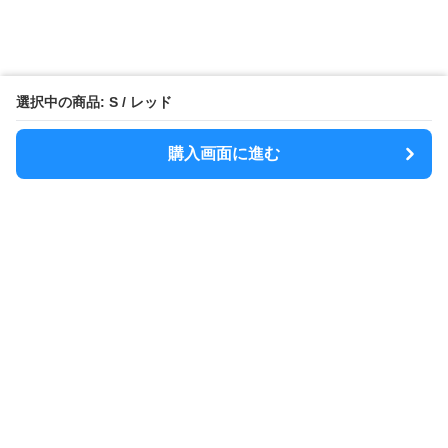
選択中の商品: S / レッド
購入画面に進む
MODELY
について