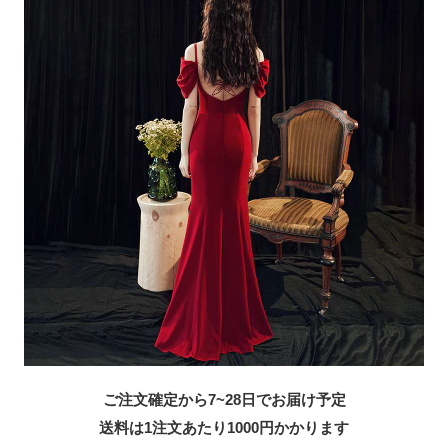
ご注文確定から7~28日でお届け予定
送料は1注文あたり
1000
円かかります