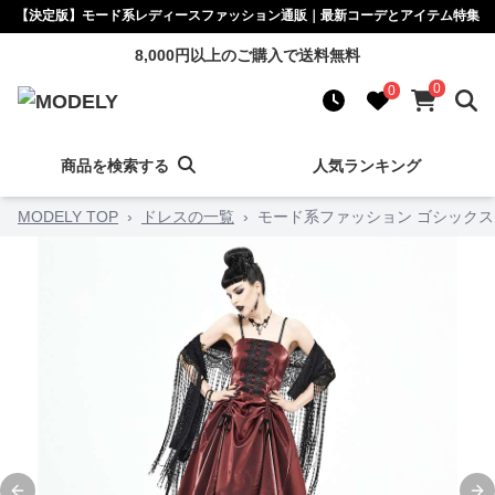
【決定版】モード系レディースファッション通販｜最新コーデとアイテム特集
8,000円以上のご購入で送料無料
0
0
商品を検索する
人気ランキング
MODELY TOP
›
ドレスの一覧
›
モード系ファッション ゴシックス