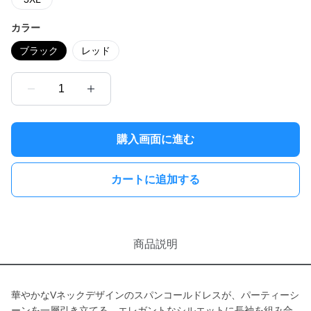
カラー
ブラック
レッド
1
購入画面に進む
カートに追加する
商品説明
華やかなVネックデザインのスパンコールドレスが、パーティーシ
ーンを一層引き立てる。エレガントなシルエットに長袖を組み合