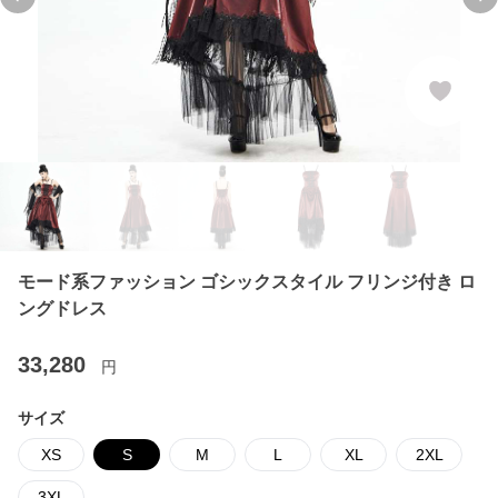
Previous slide
Ne
モード系ファッション ゴシックスタイル フリンジ付き ロ
ングドレス
33,280
円
サイズ
XS
S
M
L
XL
2XL
3XL