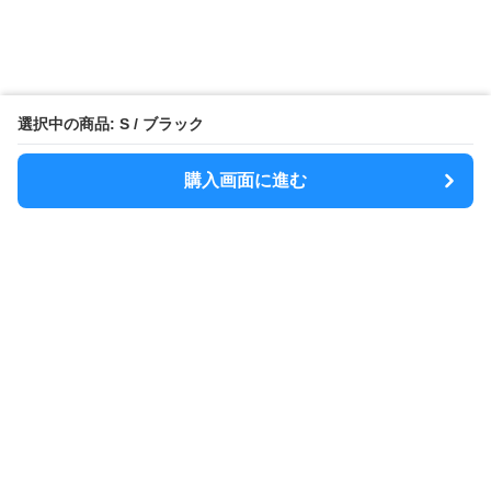
選択中の商品: S / ブラック
購入画面に進む
MODELY
について