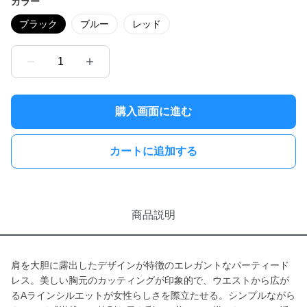
カラー
ブラック
ブルー
レッド
1
購入画面に進む
カートに追加する
商品説明
肩を大胆に露出したデザインが特徴のエレガントなパーティード
レス。美しい胸元のカッティングが印象的で、ウエストから広が
るAラインシルエットが女性らしさを際立たせる。シンプルながら