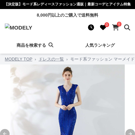
【決定版】モード系レディースファッション通販｜最新コーデとアイテム特集
8,000円以上のご購入で送料無料
0
0
商品を検索する
人気ランキング
MODELY TOP
›
ドレスの一覧
›
モード系ファッション マーメイ