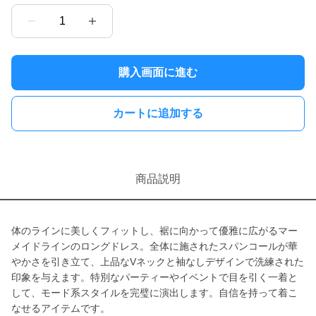
1
購入画面に進む
カートに追加する
商品説明
体のラインに美しくフィットし、裾に向かって優雅に広がるマー
メイドラインのロングドレス。全体に施されたスパンコールが華
やかさを引き立て、上品なVネックと袖なしデザインで洗練された
印象を与えます。特別なパーティーやイベントで目を引く一着と
して、モード系スタイルを完璧に演出します。自信を持って着こ
なせるアイテムです。