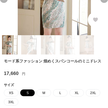
Previous slide
Ne
モード系ファッション 煌めくスパンコールのミニドレス
17,660
円
サイズ
XS
S
M
L
XL
2XL
3XL