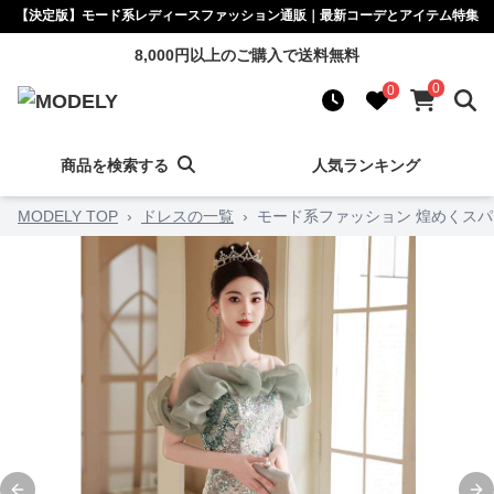
【決定版】モード系レディースファッション通販｜最新コーデとアイテム特集
8,000円以上のご購入で送料無料
0
0
商品を検索する
人気ランキング
MODELY TOP
›
ドレスの一覧
›
モード系ファッション 煌めくス