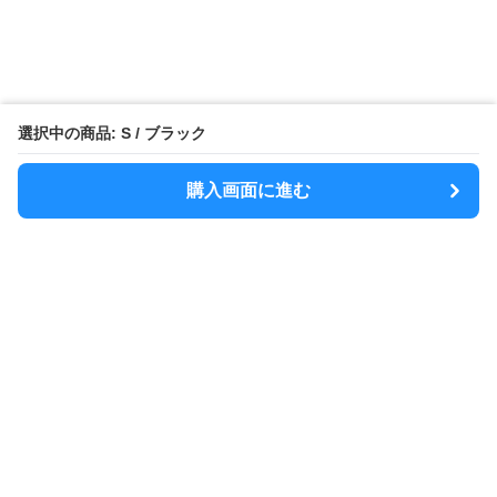
選択中の商品: S / ブラック
購入画面に進む
MODELY
について