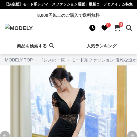
【決定版】モード系レディースファッション通販｜最新コーデとアイテム特集
8,000円以上のご購入で送料無料
0
0
商品を検索する
人気ランキング
MODELY TOP
›
ドレスの一覧
›
モード系ファッション 優雅な透