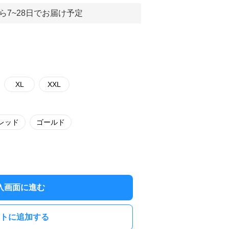
ら7~28日でお届け予定
XL
XXL
レッド
ゴールド
入画面に進む
トに追加する