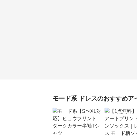
モード系
ドレス
のおすすめア