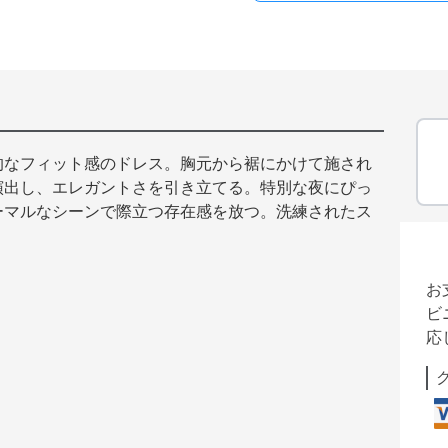
的なフィット感のドレス。胸元から裾にかけて施され
演出し、エレガントさを引き立てる。特別な夜にぴっ
ーマルなシーンで際立つ存在感を放つ。洗練されたス
お
ビ
応