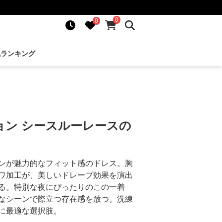
0
0
気ランキング
ョン シースルーレースの
ンが魅力的なフィット感のドレス。胸
ワ加工が、美しいドレープ効果を演出
る。特別な夜にぴったりのこの一着
なシーンで際立つ存在感を放つ。洗練
に最適な選択肢。