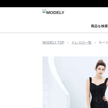
商品を検索
MODELY TOP
›
ドレスの一覧
›
モー