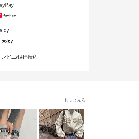
ayPay
aidy
コンビニ/銀行振込
もっと見る