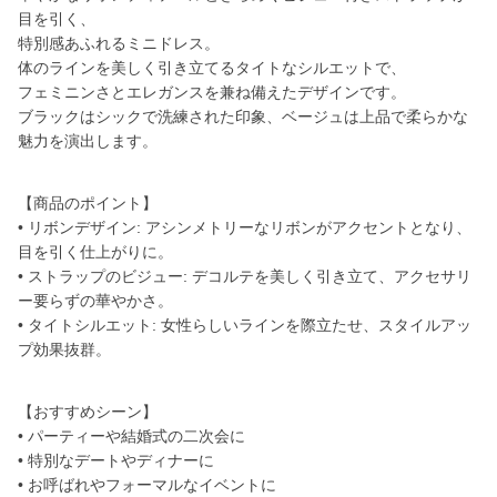
目を引く、
特別感あふれるミニドレス。
体のラインを美しく引き立てるタイトなシルエットで、
フェミニンさとエレガンスを兼ね備えたデザインです。
ブラックはシックで洗練された印象、ベージュは上品で柔らかな
魅力を演出します。
【商品のポイント】
• リボンデザイン: アシンメトリーなリボンがアクセントとなり、
目を引く仕上がりに。
• ストラップのビジュー: デコルテを美しく引き立て、アクセサリ
ー要らずの華やかさ。
• タイトシルエット: 女性らしいラインを際立たせ、スタイルアッ
プ効果抜群。
【おすすめシーン】
• パーティーや結婚式の二次会に
• 特別なデートやディナーに
• お呼ばれやフォーマルなイベントに