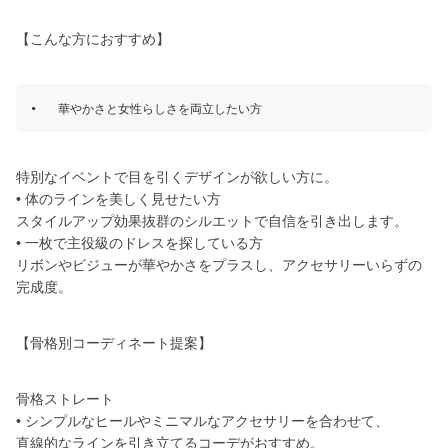
【こんな方におすすめ】
特別なイベントで目を引くデザインが欲しい方に。
• 体のラインを美しく見せたい方
スタイルアップ効果抜群のシルエットで自信を引き出します。
• 一枚で主役級のドレスを探している方
リボンやビジューが華やかさをプラスし、アクセサリーいらずの
完成度。
【骨格別コーディネート提案】
骨格ストレート
• シンプルなヒールやミニマルなアクセサリーを合わせて、
直線的なラインを引き立てるコーデがおすすめ。