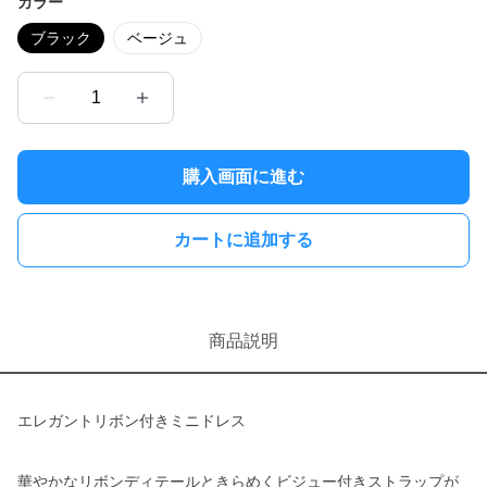
カラー
ブラック
ベージュ
1
購入画面に進む
カートに追加する
商品説明
エレガントリボン付きミニドレス
華やかなリボンディテールときらめくビジュー付きストラップが