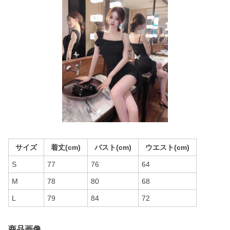
サイズ
着丈(cm)
バスト(cm)
ウエスト(cm)
S
77
76
64
M
78
80
68
L
79
84
72
商品画像