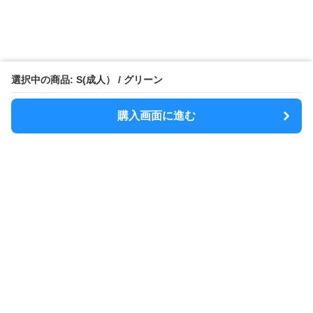
選択中の商品: S(成人） / グリーン
購入画面に進む
MODELY
について