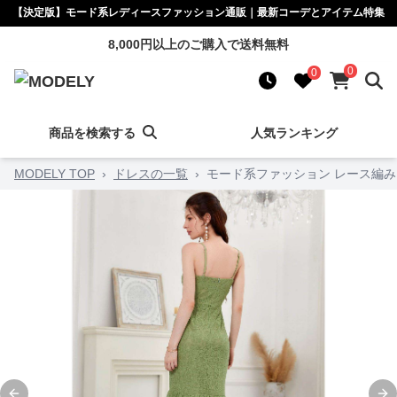
【決定版】モード系レディースファッション通販｜最新コーデとアイテム特集
8,000円以上のご購入で送料無料
0
0
商品を検索する
人気ランキング
MODELY TOP
›
ドレスの一覧
›
モード系ファッション レース編み