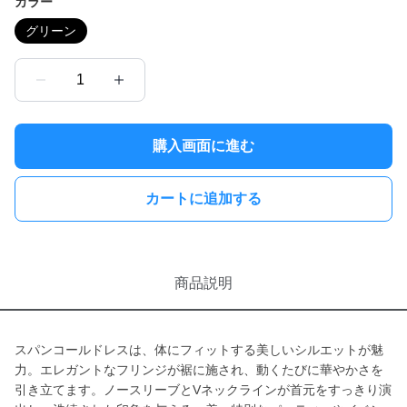
カラー
グリーン
1
購入画面に進む
カートに追加する
商品説明
スパンコールドレスは、体にフィットする美しいシルエットが魅
力。エレガントなフリンジが裾に施され、動くたびに華やかさを
引き立てます。ノースリーブとVネックラインが首元をすっきり演