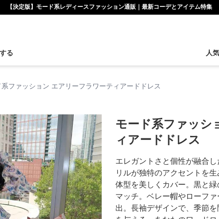
【決定版】モード系レディースファッション通販｜最新コーデとアイテム特集
する
人
ド系ファッション エアリーフラワーティアードドレス
モード系ファッシ
ィアードドレス
エレガントさと個性が融合し
リルが独特のアクセントを生
体型を美しくカバー。黒と緑
マッチ。ベレー帽やローファ
出。長袖デザインで、季節を