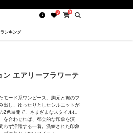
0
0
気ランキング
ョン エアリーフラワーテ
たモード系ワンピース。胸元と裾のフ
み出し、ゆったりとしたシルエットが
の2色展開で、さまざまなスタイルに
ーを合わせれば、都会的な印象を演
問わず活躍する一着。洗練された印象