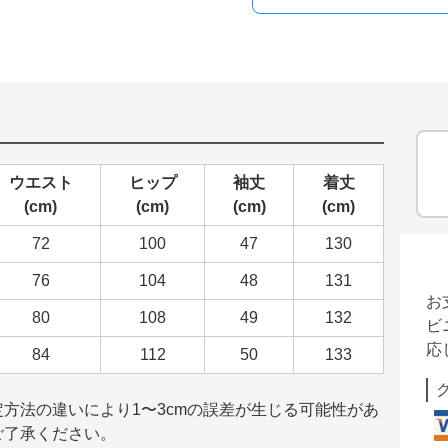
ウエスト
ヒップ
袖丈
着丈
(cm)
(cm)
(cm)
(cm)
72
100
47
130
76
104
48
131
お
80
108
49
132
ビ
応
84
112
50
133
方法の違いにより1〜3cmの誤差が生じる可能性があ
ご了承ください。