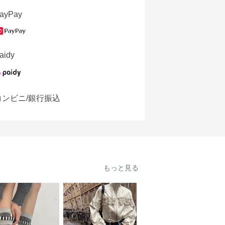
ayPay
aidy
コンビニ/銀行振込
もっと見る