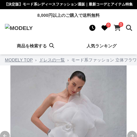
【決定版】モード系レディースファッション通販｜最新コーデとアイテム特集
8,000円以上のご購入で送料無料
0
0
商品を検索する
人気ランキング
MODELY TOP
›
ドレスの一覧
›
モード系ファッション 立体フラ