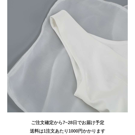
ご注文確定から7~28日でお届け予定
送料は1注文あたり
1000
円かかります