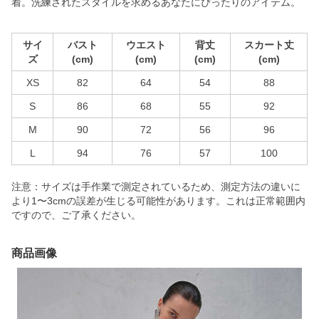
着。洗練されたスタイルを求めるあなたにぴったりのアイテム。
サイ
バスト
ウエスト
背丈
スカート丈
ズ
(cm)
(cm)
(cm)
(cm)
XS
82
64
54
88
S
86
68
55
92
M
90
72
56
96
L
94
76
57
100
注意：サイズは手作業で測定されているため、測定方法の違いに
より1〜3cmの誤差が生じる可能性があります。これは正常範囲内
ですので、ご了承ください。
商品画像