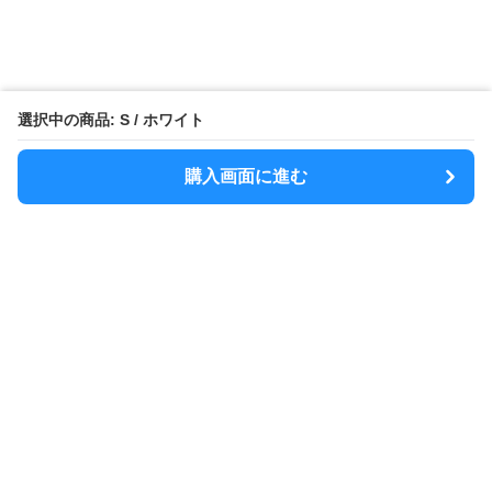
選択中の商品: S / ホワイト
購入画面に進む
MODELY
について