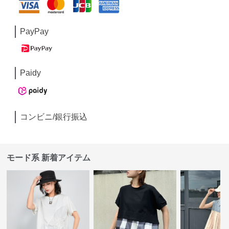
PayPay
Paidy
コンビニ/銀行振込
モード系 新着アイテム