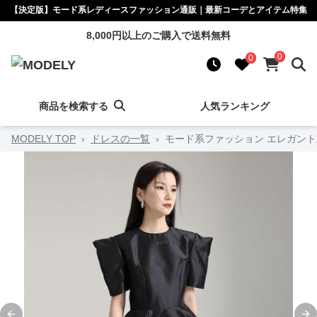
【決定版】モード系レディースファッション通販｜最新コーデとアイテム特集
8,000円以上のご購入で送料無料
0
0
商品を検索する
人気ランキング
MODELY TOP
›
ドレスの一覧
›
モード系ファッション エレガン