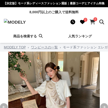
【決定版】モード系レディースファッション通販｜最新コーデとアイテム特集
8,000円以上のご購入で送料無料
0
0
商品を検索する
人気ランキング
MODELY TOP
›
ワンピースの一覧
›
モード系ファッション エレ