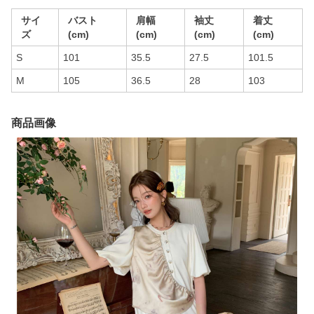
サイ
バスト
肩幅
袖丈
着丈
ズ
(cm)
(cm)
(cm)
(cm)
S
101
35.5
27.5
101.5
M
105
36.5
28
103
商品画像