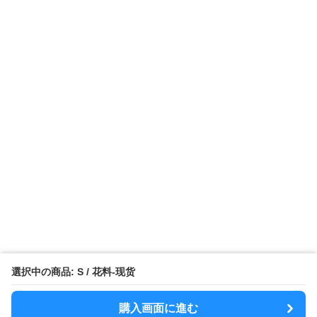
選択中の商品: S / 花料-现货
購入画面に進む