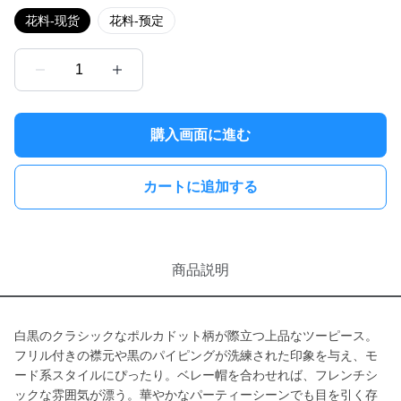
花料-现货
花料-预定
1
購入画面に進む
カートに追加する
商品説明
白黒のクラシックなポルカドット柄が際立つ上品なツーピース。
フリル付きの襟元や黒のパイピングが洗練された印象を与え、モ
ード系スタイルにぴったり。ベレー帽を合わせれば、フレンチシ
ックな雰囲気が漂う。華やかなパーティーシーンでも目を引く存