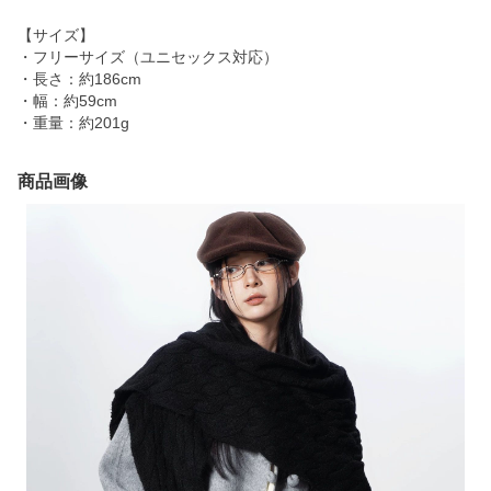
【サイズ】
・フリーサイズ（ユニセックス対応）
・長さ：約186cm
・幅：約59cm
・重量：約201g
商品画像