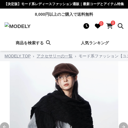
【決定版】モード系レディースファッション通販｜最新コーデとアイテム特集
8,000円以上のご購入で送料無料
0
0
商品を検索する
人気ランキング
MODELY TOP
›
アクセサリーの一覧
›
モード系ファッション【ユ