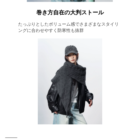
巻き方自在の大判ストール
たっぷりとしたボリューム感でさまざまなスタイリ
ングに合わせやすく防寒性も抜群
⸻