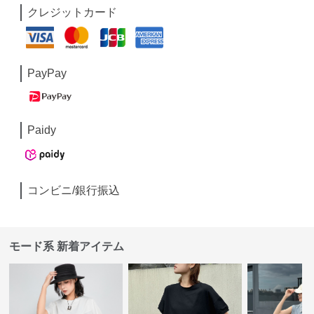
クレジットカード
PayPay
Paidy
コンビニ/銀行振込
モード系 新着アイテム