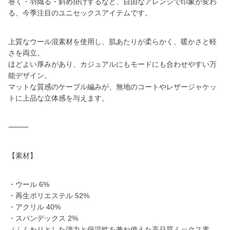
巻く・羽織る・斜め掛けするなど、自由なアレンジで印象が変わ
る、今季注目のユニセックスアイテムです。
上質なウール混素材を使用し、肌あたりが柔らかく、暖かさと軽
さを両立。
ほどよい厚みがあり、カジュアルにもモードにも合わせやすい万
能デザイン。
マットな質感のケーブル編みが、無地のコートやレザージャケッ
トに上品な立体感を与えます。
⸻
【素材】
・ウール 6%
・再生ポリエステル 52%
・アクリル 40%
・スパンデックス 2%
（ふんわりとした弾力と保温性を兼ね備えた高品質ミックス素