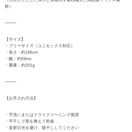
材）
⸻
【サイズ】
・フリーサイズ（ユニセックス対応）
・長さ：約186cm
・幅：約59cm
・重量：約201g
⸻
【お手入れ方法】
・手洗いまたはドライクリーニング推奨
・平干しで形を整えて乾燥
・直射日光を避け、陰干ししてください