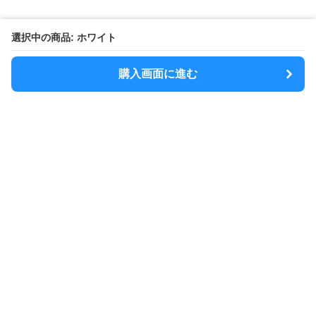
選択中の商品: ホワイト
購入画面に進む
MODELY
について
会社概要