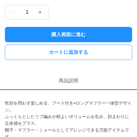
1
購入画面に進む
カートに追加する
商品説明
性別を問わず楽しめる、フード付き×ロングマフラー一体型デザイ
ン。
ふっくらとしたリブ編みが程よいボリュームを生み、顔まわりに
立体感をプラス。
帽子・マフラー・ショールとしてアレンジできる万能アイテムで
す。