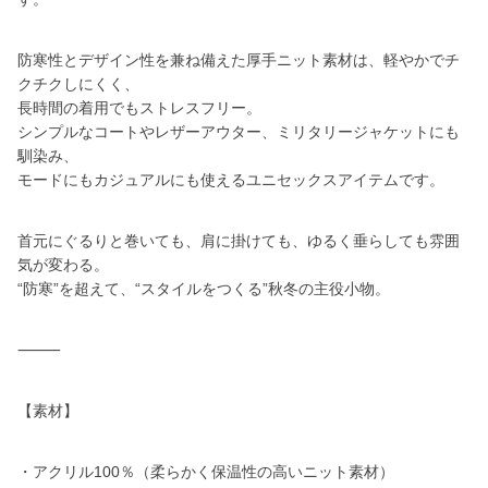
防寒性とデザイン性を兼ね備えた厚手ニット素材は、軽やかでチ
クチクしにくく、
長時間の着用でもストレスフリー。
シンプルなコートやレザーアウター、ミリタリージャケットにも
馴染み、
モードにもカジュアルにも使えるユニセックスアイテムです。
首元にぐるりと巻いても、肩に掛けても、ゆるく垂らしても雰囲
気が変わる。
“防寒”を超えて、“スタイルをつくる”秋冬の主役小物。
⸻
【素材】
・アクリル100％（柔らかく保温性の高いニット素材）