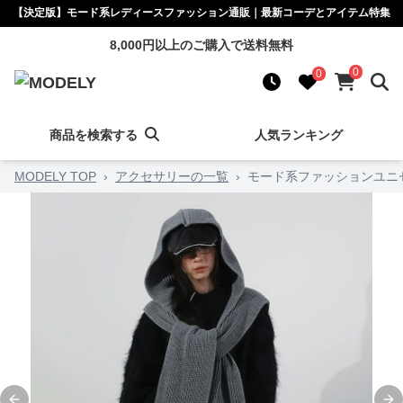
【決定版】モード系レディースファッション通販｜最新コーデとアイテム特集
8,000円以上のご購入で送料無料
0
0
商品を検索する
人気ランキング
MODELY TOP
›
アクセサリーの一覧
›
モード系ファッションユニ