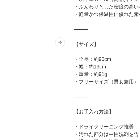
・ふんわりとした密度の高い
・軽量かつ保温性に優れた素
⸻
【サイズ】
Next slide
・全長：約90cm
・幅：約13cm
・重量：約91g
・フリーサイズ（男女兼用）
⸻
【お手入れ方法】
・ドライクリーニング推奨
・汚れた部分は中性洗剤を含