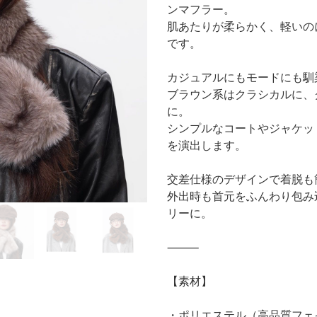
ンマフラー。
肌あたりが柔らかく、軽いの
です。
カジュアルにもモードにも馴
ブラウン系はクラシカルに、
に。
シンプルなコートやジャケッ
を演出します。
交差仕様のデザインで着脱も
外出時も首元をふんわり包み
リーに。
⸻
【素材】
・ポリエステル（高品質フェ