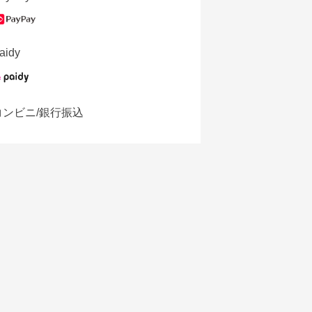
aidy
コンビニ/銀行振込