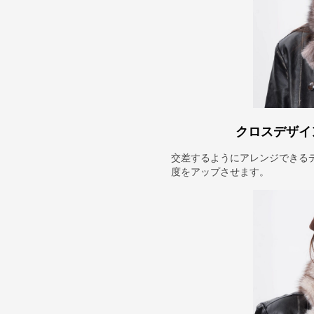
クロスデザイ
交差するようにアレンジできる
度をアップさせます。