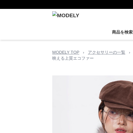
商品を検索
MODELY TOP
›
アクセサリーの一覧
›
映える上質エコファー