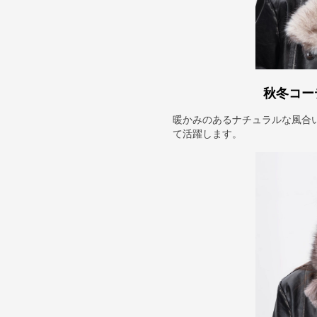
秋冬コー
暖かみのあるナチュラルな風合
て活躍します。