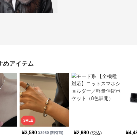
すめアイテム
SALE
¥
3,580
¥
2,980
¥
4,4
(税込)
¥
3980
(割引前)