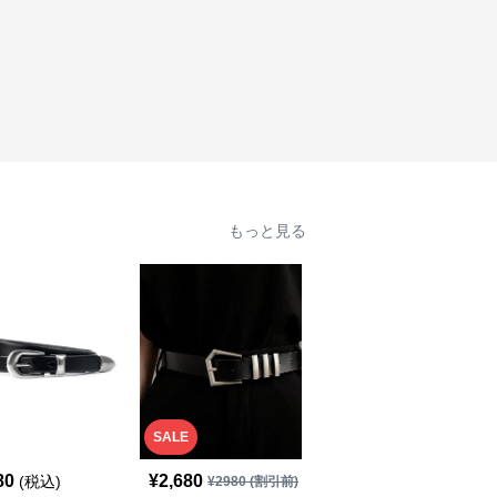
もっと見る
SALE
80
¥
2,680
¥
1,980
(税込)
(税込)
¥
2980
(割引前)