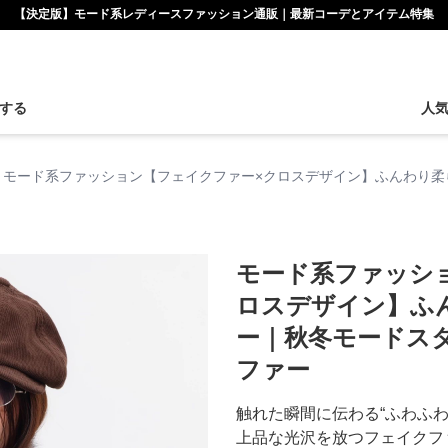
【決定版】モード系レディースファッション通販｜最新コーデとアイテム特集
する
人
モード系ファッション【フェイクファー×クロスデザイン】ふんわり柔
モード系ファッシ
ロスデザイン】ふ
ー｜秋冬モードス
ファー
触れた瞬間に伝わる“ふわふわ
上品な光沢を放つフェイクフ