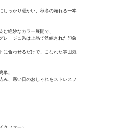
にしっかり暖かい、秋冬の頼れる一本
染む絶妙なカラー展開で、
グレージュ系は上品で洗練された印象
トに合わせるだけで、こなれた雰囲気
簡単。
込み、寒い日のおしゃれをストレスフ
イクファー）