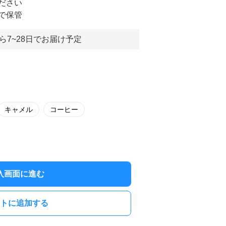
ださい
で保管
ら7~28日でお届け予定
キャメル
コーヒー
入画面に進む
トに追加する