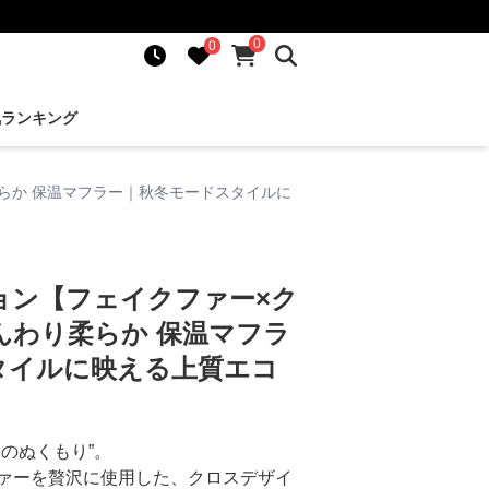
0
0
気ランキング
らか 保温マフラー｜秋冬モードスタイルに
ョン【フェイクファー×ク
んわり柔らか 保温マフラ
タイルに映える上質エコ
のぬくもり”。
ァーを贅沢に使用した、クロスデザイ