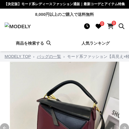
【決定版】モード系レディースファッション通販｜最新コーデとアイテム特集
8,000円以上のご購入で送料無料
0
0
商品を検索する
人気ランキング
MODELY TOP
›
バッグの一覧
›
モード系ファッション【高見え×