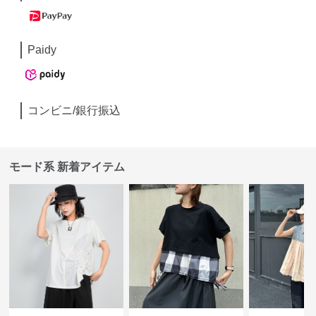
Paidy
コンビニ/銀行振込
モード系 新着アイテム