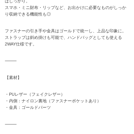
はしっかり。
スマホ・ミニ財布・リップなど、お出かけに必要なものがしっか
り収納できる機能性も◎
ファスナーの引き手や金具はゴールドで統一し、上品な印象に。
ストラップは斜め掛けも可能で、ハンドバッグとしても使える
2WAY仕様です。
⸻
【素材】
・PUレザー（フェイクレザー）
・内側：ナイロン裏地（ファスナーポケットあり）
・金具：ゴールドパーツ
⸻