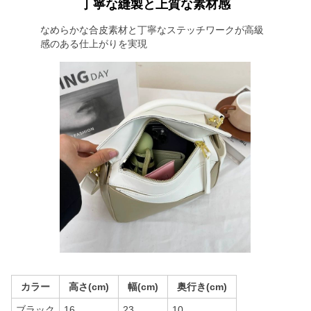
丁寧な縫製と上質な素材感
なめらかな合皮素材と丁寧なステッチワークが高級
感のある仕上がりを実現
カラー
高さ(cm)
幅(cm)
奥行き(cm)
ブラック
16
23
10