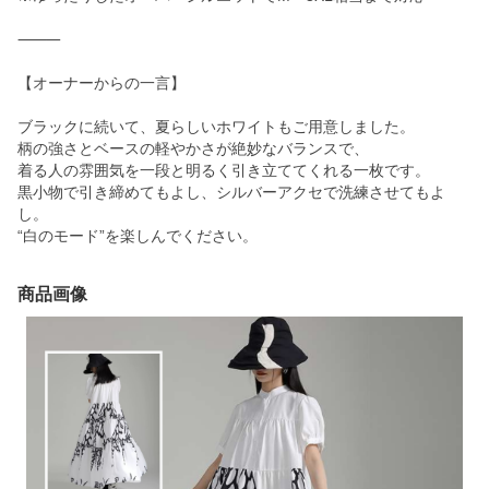
⸻
【オーナーからの一言】
ブラックに続いて、夏らしいホワイトもご用意しました。
柄の強さとベースの軽やかさが絶妙なバランスで、
着る人の雰囲気を一段と明るく引き立ててくれる一枚です。
黒小物で引き締めてもよし、シルバーアクセで洗練させてもよ
し。
“白のモード”を楽しんでください。
商品画像