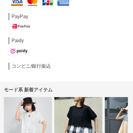
PayPay
Paidy
コンビニ/銀行振込
モード系 新着アイテム