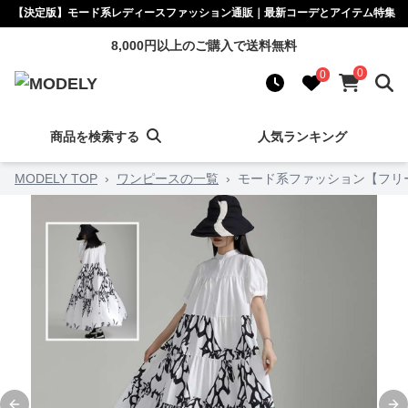
【決定版】モード系レディースファッション通販｜最新コーデとアイテム特集
8,000円以上のご購入で送料無料
0
0
商品を検索する
人気ランキング
MODELY TOP
›
ワンピースの一覧
›
モード系ファッション【フリ