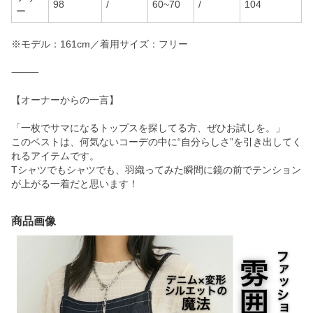
98
/
60~70
/
104
ー
※モデル：161cm／着用サイズ：フリー
⸻
【オーナーからの一言】
「一枚でサマになるトップスを探してる方、ぜひお試しを。」
このベストは、何気ないコーデの中に“自分らしさ”を引き出してく
れるアイテムです。
Tシャツでもシャツでも、羽織ってみた瞬間に鏡の前でテンション
が上がる一着だと思います！
商品画像