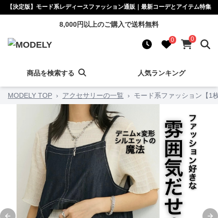
【決定版】モード系レディースファッション通販｜最新コーデとアイテム特集
8,000円以上のご購入で送料無料
0
0
商品を検索する
人気ランキング
MODELY TOP
›
アクセサリーの一覧
›
モード系ファッション【1