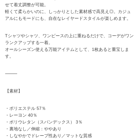
せて着丈調整が可能。
軽くて柔らかいのに、しっかりとした素材感で高見え◎。カジュ
アルにもモードにも、自在なレイヤードスタイルが楽しめます。
Tシャツやシャツ、ワンピースの上に重ねるだけで、コーデがワン
ランクアップする一着。
オールシーズン使える万能アイテムとして、1枚あると重宝しま
す。
⸻
【素材】
・ポリエステル 57％
・レーヨン 40％
・ポリウレタン（スパンデックス） 3％
・裏地なし／伸縮：ややあり
・しなやかでドレープ性あり／マットな質感