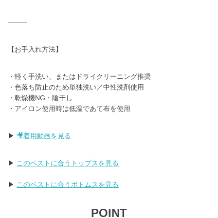
⸻
【お手入れ方法】
・軽く手洗い、またはドライクリーニング推奨
・色落ち防止のため単独洗い／中性洗剤使用
・乾燥機NG・陰干し
・アイロン使用時は低温であて布を使用
▶
🎥着用動画を見る
▶︎
このベストに合うトップスを見る
▶︎
このベストに合うボトムスを見る
POINT