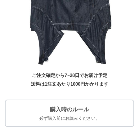
ご注文確定から7~28日でお届け予定
送料は1注文あたり
1000
円かかります
購入時のルール
必ず購入前にお読みください。