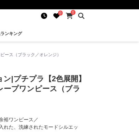
0
0
気ランキング
ンピース（ブラック／オレンジ）
ン|プチプラ【2色展開】
レープワンピース（ブラ
余裕ワンピース／
入れた、洗練されたモードシルエッ