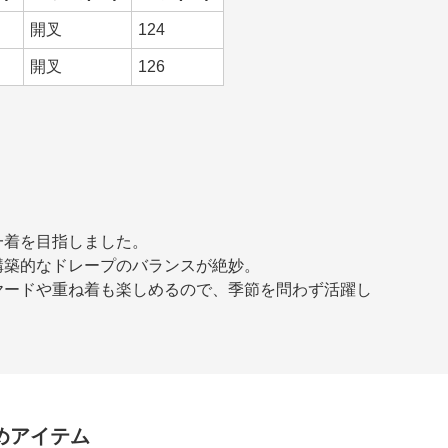
開叉
124
開叉
126
一着を目指しました。
構築的なドレープのバランスが絶妙。
ヤードや重ね着も楽しめるので、季節を問わず活躍し
めアイテム