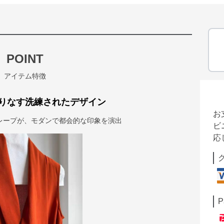
POINT
アイテム特徴
りなす洗練されたデザイン
お
レープが、モダンで都会的な印象を演出
ビ
応
P