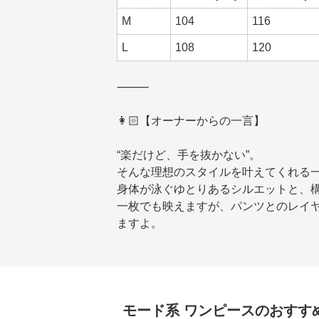
M
104
116
L
108
120
⸻
👩🏻【オーナーからの一言】
“楽だけど、手を抜かない”。
そんな理想のスタイルを叶えてくれる
身体が泳ぐゆとりあるシルエットと、
一枚でも映えますが、パンツとのレイ
ますよ。
モード系
ワンピース
のおすす