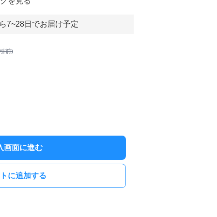
グを見る
ら7~28日でお届け予定
割引前)
入画面に進む
トに追加する