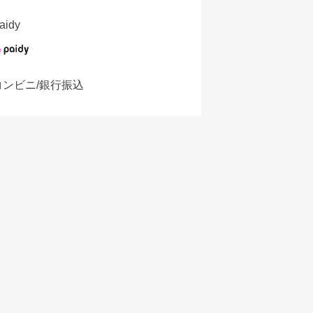
aidy
コンビニ/銀行振込