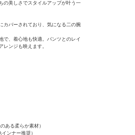
ちの美しさでスタイルアップが叶う一
にカバーされており、気になる二の腕
地で、着心地も快適。パンツとのレイ
アレンジも映えます。
気性のある柔らか素材）
色インナー推奨）