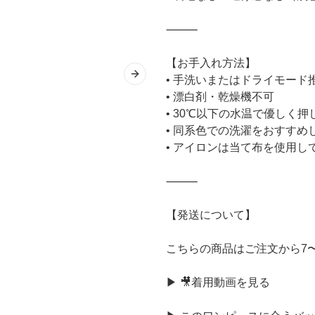
⸻
【お手入れ方法】
• 手洗いまたはドライモード
Next slide
• 漂白剤・乾燥機不可
• 30℃以下の水温で優しく
• 同系色での洗濯をおすすめ
• アイロンは当て布を使用し
⸻
【発送について】
こちらの商品はご注文から7
▶
🎥着用動画を見る