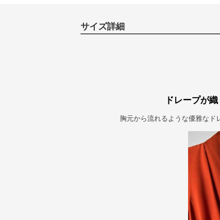
サイズ詳細
ドレープが織
胸元から流れるような優雅なド