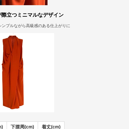
が際立つミニマルなデザイン
シンプルながら高級感のある仕上がりに
)
下摆周(cm)
着丈(cm)