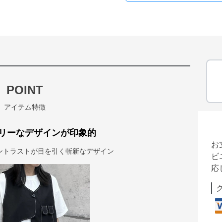
POINT
アイテム特徴
リーなデザインが印象的
お
ントラストが目を引く斬新なデザイン
ビ
応