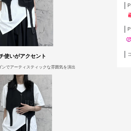
P
P
チ使いがアクセント
ダンでアーティスティックな雰囲気を演出