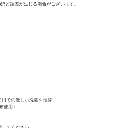
cmほど誤差が生じる場合がございます。
）
ト使用での優しい洗濯を推奨
て布使用）
濯してください