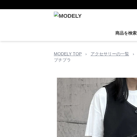
商品を検索
MODELY TOP
›
アクセサリーの一覧
›
プチプラ