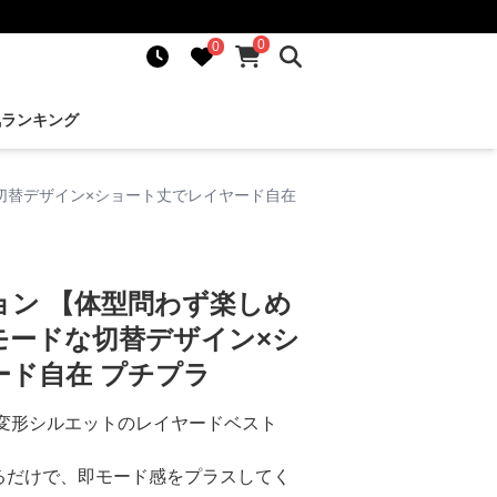
0
0
気ランキング
切替デザイン×ショート丈でレイヤード自在
ョン 【体型問わず楽しめ
モードな切替デザイン×シ
ード自在 プチプラ
、変形シルエットのレイヤードベスト
るだけで、即モード感をプラスしてく