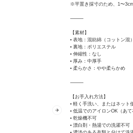
※平置き採寸のため、1〜3
⸻
【素材】
• 表地：混紡綿（コットン混
• 裏地：ポリエステル
• 伸縮性：なし
• 厚み：中厚手
• 柔らかさ：やや柔らかめ
⸻
【お手入れ方法】
• 軽く手洗い、またはネッ
• 低温でのアイロンOK（あ
Next slide
• 乾燥機不可
• 漂白剤・熱湯での洗濯不可
• 濃淡のある衣類と分けて洗