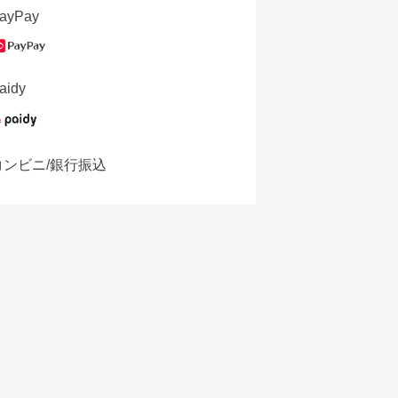
ayPay
aidy
コンビニ/銀行振込