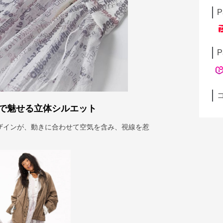
P
P
で魅せる立体シルエット
ザインが、動きに合わせて空気を含み、視線を惹