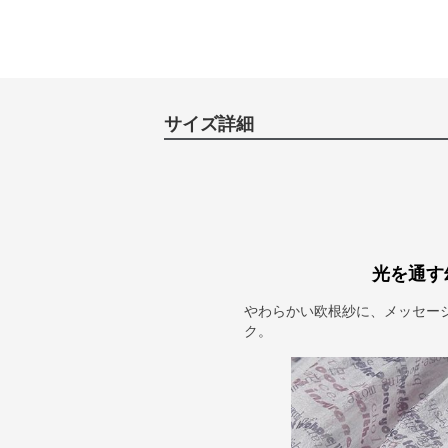
サイズ詳細
光を通す
やわらかい欧根紗に、メッセー
ク。