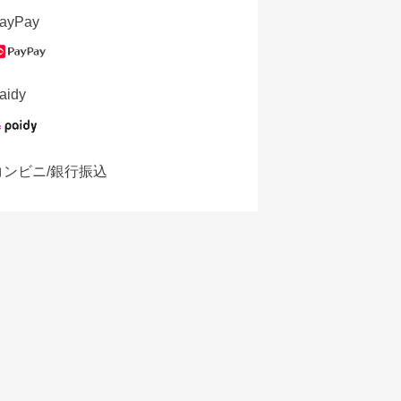
ayPay
aidy
コンビニ/銀行振込