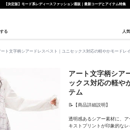
【決定版】モード系レディースファッション通販｜最新コーデとアイテム特集
する
人
アート文字柄シアードレスベスト｜ユニセックス対応の軽やかモードレ
アート文字柄シア
ックス対応の軽や
テム
📝【商品詳細説明】
透明感あるシアー素材に、ア
キストプリントが印象的なレ