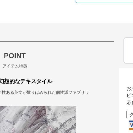
POINT
アイテム特徴
幻想的なテキスタイル
お
ジ性ある英文が散りばめられた個性派ファブリッ
ビ
応