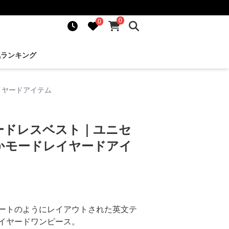
0
0
気ランキング
イヤードアイテム
ードレスベスト｜ユニセ
かモードレイヤードアイ
ートのようにレイアウトされた英文テ
イヤードワンピース。