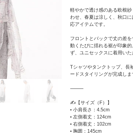
軽やかで透け感のある欧根紗
わせ、春夏は涼しく、秋口に
応アイテムです。
フロントとバックで丈の差を
動くたびに揺れる裾が印象的
ず、ユニセックスに着用いた
Tシャツやタンクトップ、長
ードスタイリングが完成しま
⸻
✍️【サイズ（F）】
• 小肩長さ：4.5cm
• 左側着丈：124cm
• 右側着丈：102cm
• 胸囲：145cm