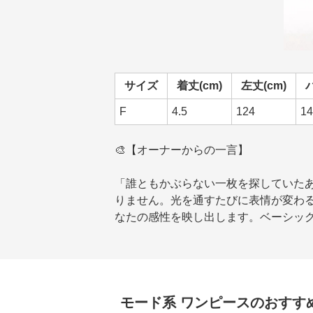
サイズ
着丈(cm)
左丈(cm)
F
4.5
124
14
🎨【オーナーからの一言】
「誰ともかぶらない一枚を探していた
りません。光を通すたびに表情が変わ
なたの感性を映し出します。ベーシック
モード系
ワンピース
のおすす