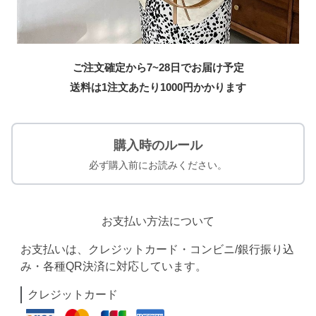
ご注文確定から7~28日でお届け予定
送料は1注文あたり
1000
円かかります
購入時のルール
必ず購入前にお読みください。
お支払い方法について
お支払いは、クレジットカード・コンビニ/銀行振り込
み・各種QR決済に対応しています。
クレジットカード