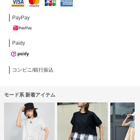
PayPay
Paidy
コンビニ/銀行振込
モード系 新着アイテム