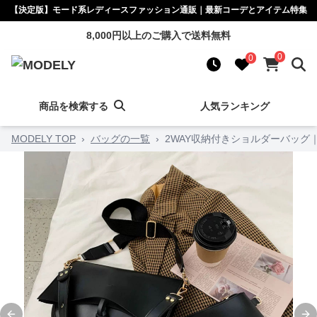
【決定版】モード系レディースファッション通販｜最新コーデとアイテム特集
8,000円以上のご購入で送料無料
0
0
商品を検索する
人気ランキング
MODELY TOP
›
バッグの一覧
›
2WAY収納付きショルダーバッ