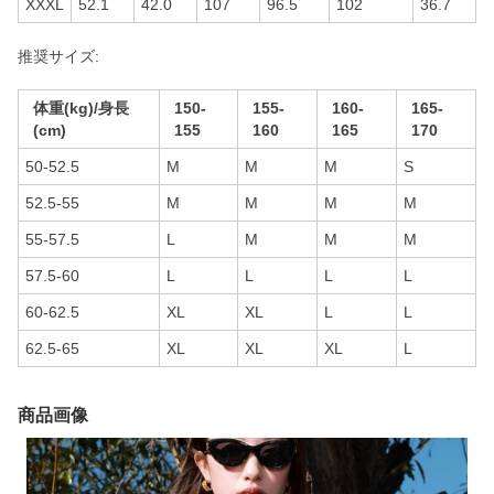
XXXL
52.1
42.0
107
96.5
102
36.7
推奨サイズ:
体重(kg)/身長
150-
155-
160-
165-
(cm)
155
160
165
170
50-52.5
M
M
M
S
52.5-55
M
M
M
M
55-57.5
L
M
M
M
57.5-60
L
L
L
L
60-62.5
XL
XL
L
L
62.5-65
XL
XL
XL
L
商品画像