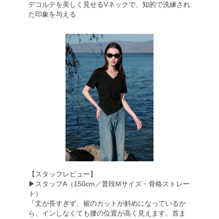
デコルテを美しく見せるVネックで、知的で洗練され
た印象を与える
【スタッフレビュー】
▶︎スタッフA（150cm／普段Mサイズ・骨格ストレー
ト）
「丈が長すぎず、裾のカットが斜めになっているか
ら、インしなくても腰の位置が高く見えます。首ま