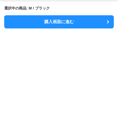
選択中の商品: M / ブラック
購入画面に進む
MODELY
について
会社概要