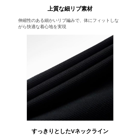
上質な細リブ素材
伸縮性のある細かいリブ編みで、体にフィットしな
がら快適な着心地を実現
すっきりとしたVネックライン