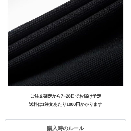
ご注文確定から7~28日でお届け予定
送料は1注文あたり
1000
円かかります
購入時のルール