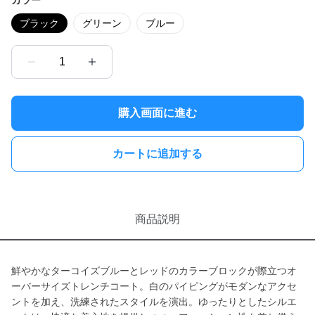
カラー
ブラック
グリーン
ブルー
1
購入画面に進む
カートに追加する
商品説明
鮮やかなターコイズブルーとレッドのカラーブロックが際立つオ
ーバーサイズトレンチコート。白のパイピングがモダンなアクセ
ントを加え、洗練されたスタイルを演出。ゆったりとしたシルエ