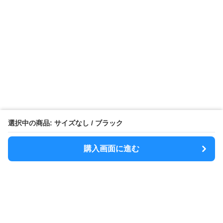
選択中の商品: サイズなし / ブラック
購入画面に進む