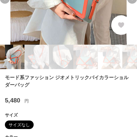
Previous slide
Ne
モード系ファッション ジオメトリックバイカラーショル
ダーバッグ
5,480
円
サイズ
サイズなし