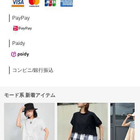
PayPay
Paidy
コンビニ/銀行振込
モード系 新着アイテム