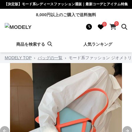
【決定版】モード系レディースファッション通販｜最新コーデとアイテム特集
8,000円以上のご購入で送料無料
0
0
商品を検索する
人気ランキング
MODELY TOP
›
バッグの一覧
›
モード系ファッション ジオメト