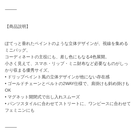
⸻
【商品説明】
ぽてっと垂れたペイントのような立体デザインが、視線を集める
ミニバッグ。
コーディネートの主役にも、差し色にもなる4色展開。
小さく見えて、スマホ・リップ・ミニ財布など必要なものがしっ
かり収まる優秀サイズ。
• ドリップペイント風の立体デザインが他にない存在感
• ゴールドチェーンとベルトの2WAY仕様で、肩掛けも斜め掛けも
OK
• マグネット開閉式で出し入れスムーズ
• パンツスタイルに合わせてストリートに、ワンピースに合わせて
フェミニンにも
⸻