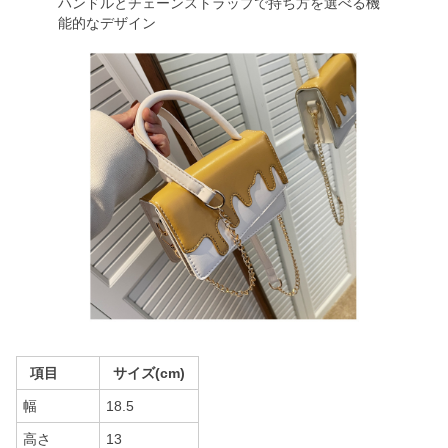
ハンドルとチェーンストラップで持ち方を選べる機
能的なデザイン
項目
サイズ(cm)
幅
18.5
高さ
13