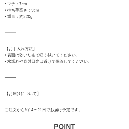
• マチ：7cm
• 持ち手高さ：9cm
• 重量：約320g
⸻
【お手入れ方法】
• 表面は乾いた布で軽く拭いてください。
• 水濡れや直射日光は避けて保管してください。
⸻
【お届けについて】
ご注文から約14〜21日でお届け予定です。
POINT