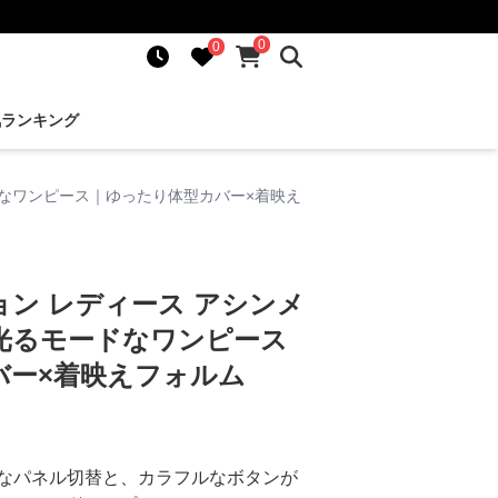
0
0
気ランキング
ドなワンピース｜ゆったり体型カバー×着映え
ン レディース アシンメ
光るモードなワンピース
バー×着映えフォルム
なパネル切替と、カラフルなボタンが