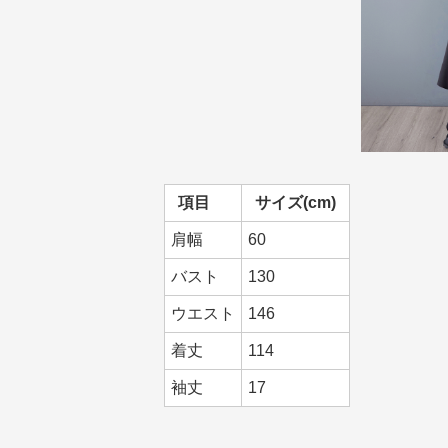
項目
サイズ(cm)
肩幅
60
バスト
130
ウエスト
146
着丈
114
袖丈
17