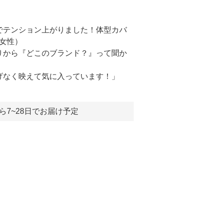
ンでテンション上がりました！体型カバ
・女性）
周りから『どこのブランド？』って聞か
りげなく映えて気に入っています！」
ら7~28日でお届け予定