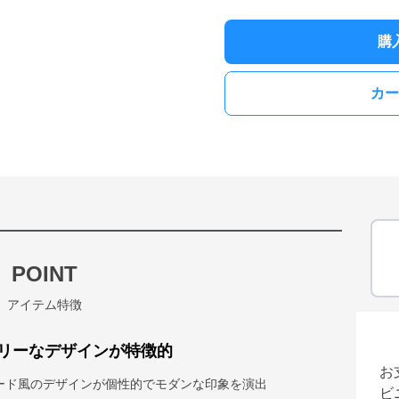
購
カー
POINT
アイテム特徴
リーなデザインが特徴的
お
ード風のデザインが個性的でモダンな印象を演出
ビ