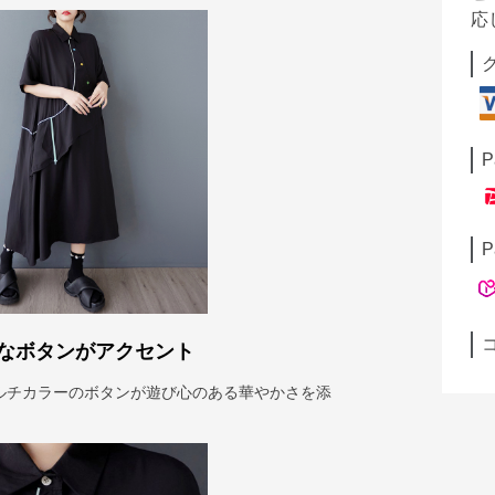
応
P
P
なボタンがアクセント
ルチカラーのボタンが遊び心のある華やかさを添