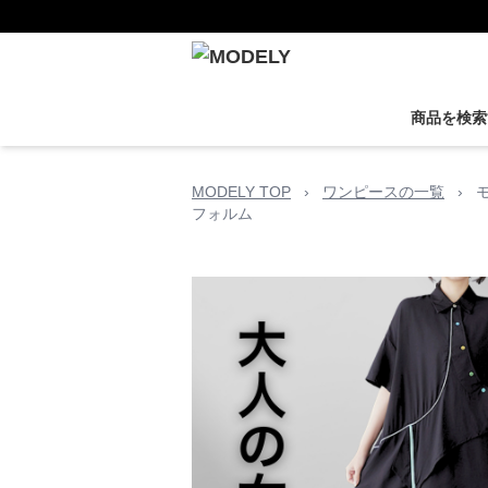
商品を検索
MODELY TOP
›
ワンピースの一覧
›
フォルム