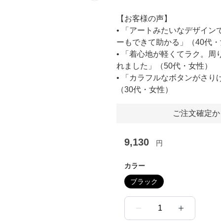
【お客様の声】
• 「アートみたいなデザイ
ーもできて助かる」（40代
• 「着心地が軽くてラク。
れました」（50代・女性）
• 「カラフルなボタンがさ
（30代・女性）
ご注文確定か
9,130
円
カラー
ブラック
1