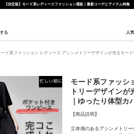
【決定版】モード系レディースファッション通販｜最新コーデとアイテム特集
する
人
モード系ファッション レディース アシンメトリーデザインが光るモー
モード系ファッショ
トリーデザインが
｜ゆったり体型カ
【商品説明】
立体感のあるアシンメトリー