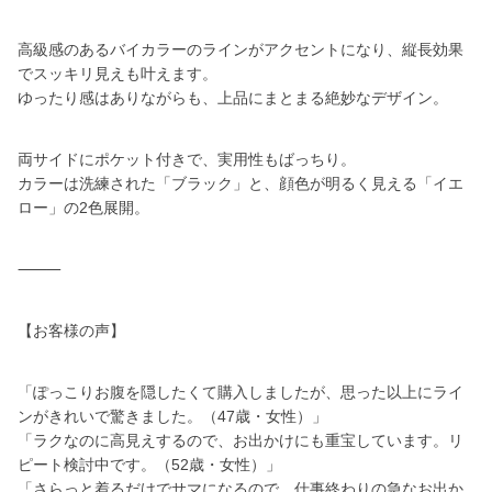
高級感のあるバイカラーのラインがアクセントになり、縦長効果
でスッキリ見えも叶えます。
ゆったり感はありながらも、上品にまとまる絶妙なデザイン。
両サイドにポケット付きで、実用性もばっちり。
カラーは洗練された「ブラック」と、顔色が明るく見える「イエ
ロー」の2色展開。
⸻
【お客様の声】
「ぽっこりお腹を隠したくて購入しましたが、思った以上にライ
ンがきれいで驚きました。（47歳・女性）」
「ラクなのに高見えするので、お出かけにも重宝しています。リ
ピート検討中です。（52歳・女性）」
「さらっと着るだけでサマになるので、仕事終わりの急なお出か