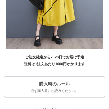
ご注文確定から7~28日でお届け予定
送料は1注文あたり
1000
円かかります
購入時のルール
必ず購入前にお読みください。