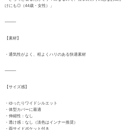
けにも◎（44歳・女性）」
⸻
【素材】
・通気性がよく、程よくハリのある快適素材
⸻
【サイズ感】
・ゆったりワイドシルエット
・体型カバーに最適
・伸縮性：なし
・透け感：なし（淡色はインナー推奨）
・両サイドポケット付き