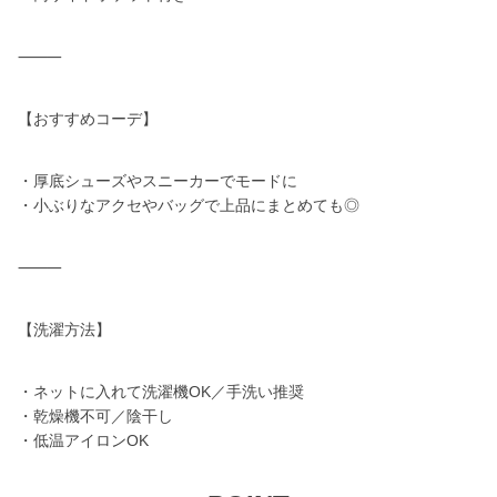
⸻
【おすすめコーデ】
・厚底シューズやスニーカーでモードに
・小ぶりなアクセやバッグで上品にまとめても◎
⸻
【洗濯方法】
・ネットに入れて洗濯機OK／手洗い推奨
・乾燥機不可／陰干し
・低温アイロンOK