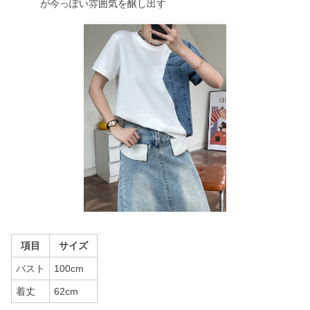
が今っぽい雰囲気を醸し出す
項目
サイズ
バスト
100cm
着丈
62cm