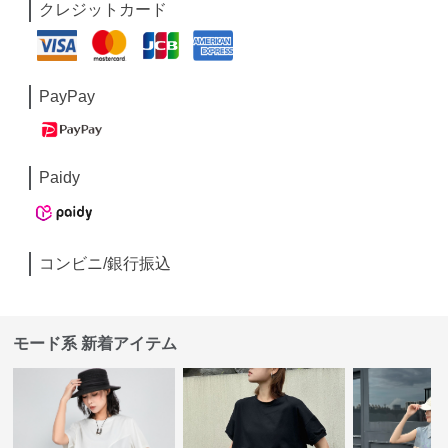
クレジットカード
PayPay
Paidy
コンビニ/銀行振込
モード系 新着アイテム