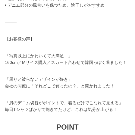
• デニム部分の風合いを保つため、陰干しがおすすめ
⸻
【お客様の声】
「写真以上にかわいくて大満足！」
160cm／Mサイズ購入／スカート合わせで韓国っぽく着ました！
「周りと被らないデザインが好き」
会社の同僚に「それどこで買ったの？」と聞かれました！
「肩のデニム切替がポイントで、着るだけでこなれて見える」
毎日Tシャツばかりで飽きてたけど、これは気分が上がる！
POINT