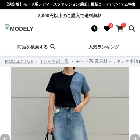
【決定版】モード系レディースファッション通販｜最新コーデとアイテム特集
8,000円以上のご購入で送料無料
0
0
商品を検索する
人気ランキング
MODELY TOP
›
Tシャツの一覧
›
モード系 異素材ドッキング半袖