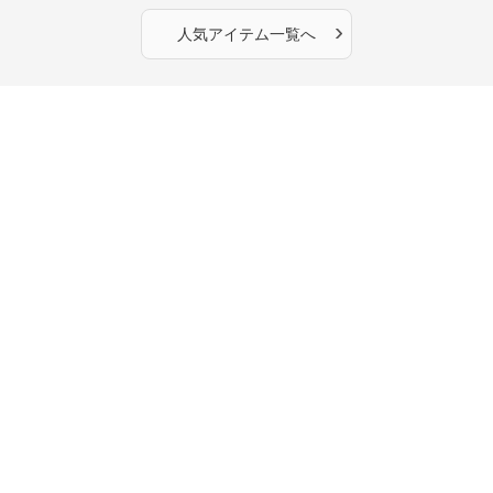
OKで華奢さんも安心
›
人気アイテム一覧へ