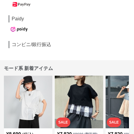
Paidy
コンビニ/銀行振込
モード系 新着アイテム
SALE
SALE