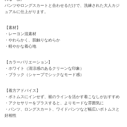
パンツやロングスカートと合わせるだけで、洗練された大人カジ
ュアルに仕上がります。
【素材】
・レーヨン混素材
・やわらかく、肌触りなめらか
・軽やかな着心地
【カラーバリエーション】
・ホワイト（清涼感のあるクリーンな印象）
・ブラック（シャープでシックなモード感）
【着方アドバイス】
・ボトムスにインせず、裾のラインを活かす着こなしがおすすめ
・アクセサリーをプラスすると、よりモードな雰囲気に
・パンツ、ロングスカート、ワイドパンツなど幅広いボトムスと
好相性