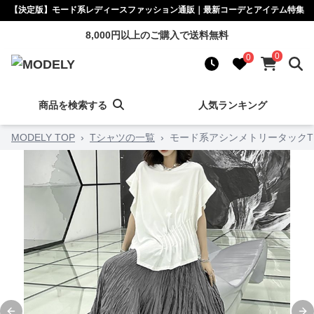
【決定版】モード系レディースファッション通販｜最新コーデとアイテム特集
8,000円以上のご購入で送料無料
0
0
商品を検索する
人気ランキング
MODELY TOP
›
Tシャツの一覧
›
モード系アシンメトリータックT