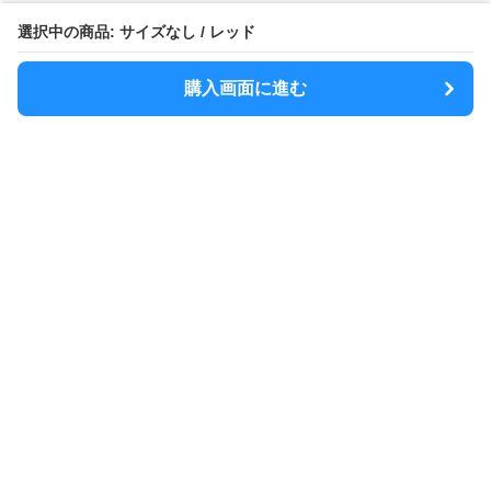
選択中の商品: サイズなし / レッド
購入画面に進む
MODELY
について
会社概要