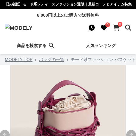
【決定版】モード系レディースファッション通販｜最新コーデとアイテム特集
8,000円以上のご購入で送料無料
0
0
商品を検索する
人気ランキング
MODELY TOP
›
バッグの一覧
›
モード系ファッション バスケット