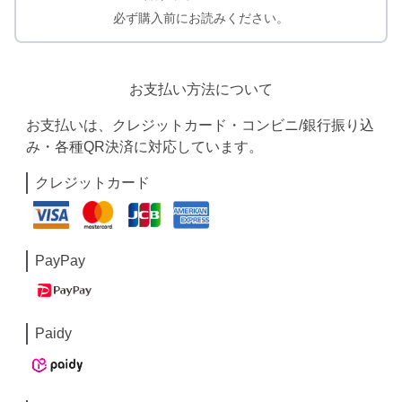
必ず購入前にお読みください。
お支払い方法について
お支払いは、クレジットカード・コンビニ/銀行振り込
み・各種QR決済に対応しています。
クレジットカード
PayPay
Paidy