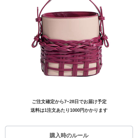
ご注文確定から7~28日でお届け予定
送料は1注文あたり
1000
円かかります
購入時のルール