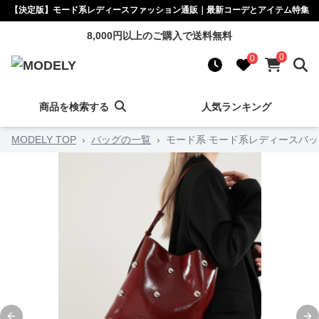
【決定版】モード系レディースファッション通販｜最新コーデとアイテム特集
8,000円以上のご購入で送料無料
0
0
商品を検索する
人気ランキング
MODELY TOP
›
バッグの一覧
›
モード系 モード系レディースバ