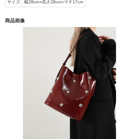
サイズ
幅28cm×高さ28cm×マチ17cm
商品画像