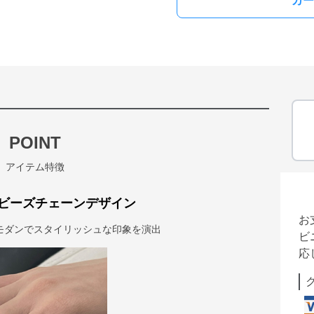
カー
POINT
アイテム特徴
ビーズチェーンデザイン
お
モダンでスタイリッシュな印象を演出
ビ
応