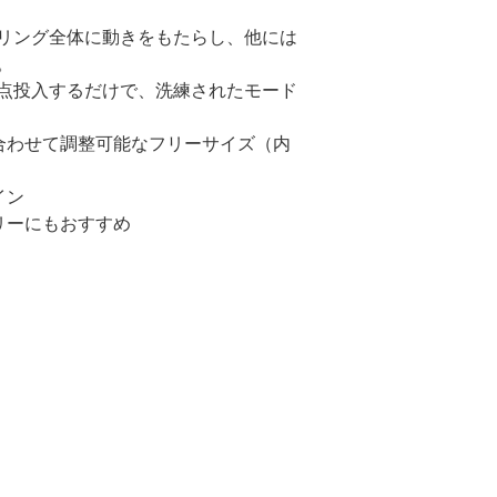
リング全体に動きをもたらし、他には
。
点投入するだけで、洗練されたモード
に合わせて調整可能なフリーサイズ（内
イン
リーにもおすすめ