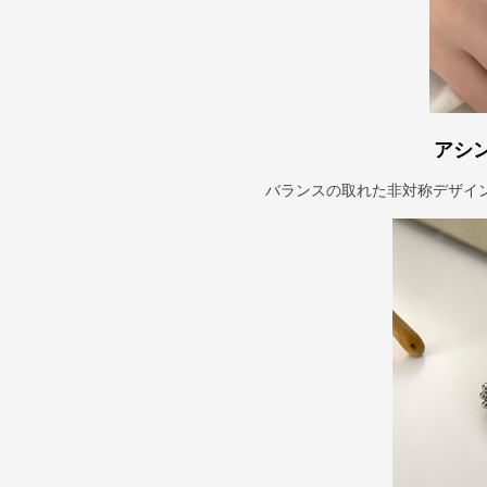
アシ
バランスの取れた非対称デザイ