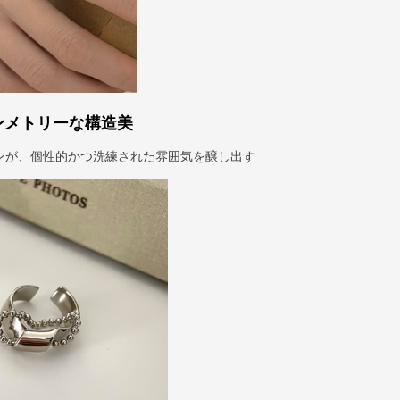
ンメトリーな構造美
ンが、個性的かつ洗練された雰囲気を醸し出す