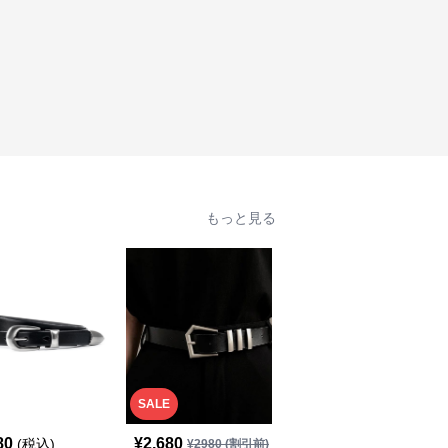
もっと見る
SALE
80
¥
2,680
¥
1,980
(税込)
(税込)
¥
2980
(割引前)