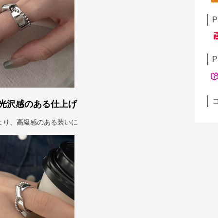
P
P
光沢感のある仕上げ
より、高級感のある装いに