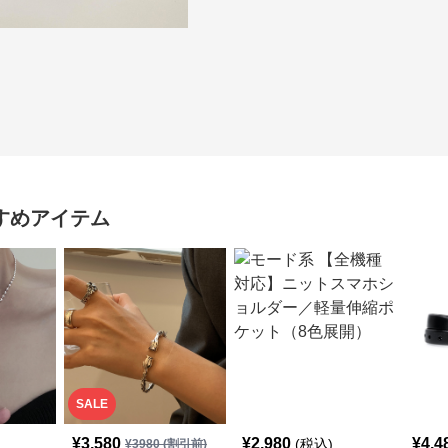
すめアイテム
SALE
¥
3,580
¥
2,980
¥
4,4
(税込)
¥
3980
(割引前)