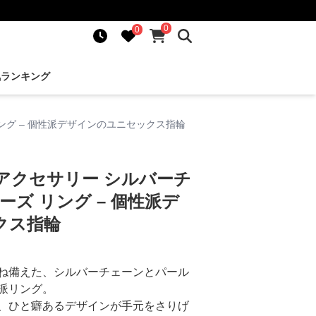
0
0
気ランキング
ング – 個性派デザインのユニセックス指輪
アクセサリー シルバーチ
ズ リング – 個性派デ
クス指輪
ね備えた、シルバーチェーンとパール
派リング。
、ひと癖あるデザインが手元をさりげ