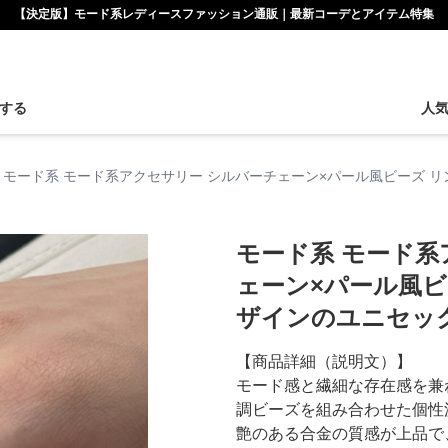
【決定版】モード系レディースファッション通販｜最新コーデとアイテム特集
する
人
モード系 モード系アクセサリー シルバーチェーン×パール風ビーズ リ
モード系 モード系
ェーン×パール風ビー
ザインのユニセッ
【商品詳細（説明文）】
モード感と繊細な存在感を兼
調ビーズを組み合わせた個性
艶のある合金の質感が上品で