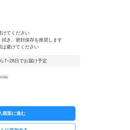
避けてください
しく拭き、密封保存を推奨します
用は避けてください
ら7~28日でお届け予定
割引前)
入画面に進む