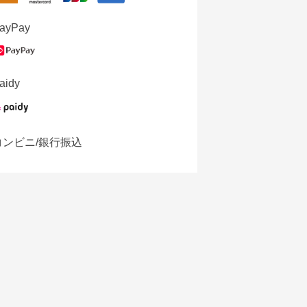
ayPay
aidy
コンビニ/銀行振込