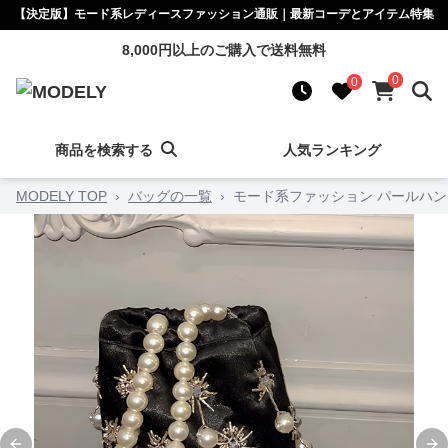
【決定版】モード系レディースファッション通販｜最新コーデとアイテム特集
8,000円以上のご購入で送料無料
0
0
商品を検索する
人気ランキング
MODELY TOP
›
バッグの一覧
›
モード系ファッション パールハ