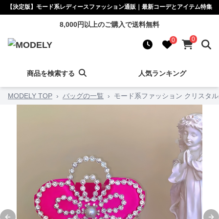
【決定版】モード系レディースファッション通販｜最新コーデとアイテム特集
8,000円以上のご購入で送料無料
0
0
商品を検索する
人気ランキング
MODELY TOP
›
バッグの一覧
›
モード系ファッション クリスタ