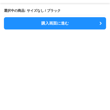
選択中の商品: サイズなし / ブラック
購入画面に進む
MODELY
について
会社概要