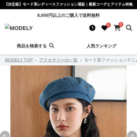
【決定版】モード系レディースファッション通販｜最新コーデとアイテム特集
8,000円以上のご購入で送料無料
0
0
商品を検索する
人気ランキング
MODELY TOP
›
アクセサリーの一覧
›
モード系ファッションデニ