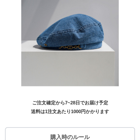
ご注文確定から7~28日でお届け予定
送料は1注文あたり
1000
円かかります
購入時のルール