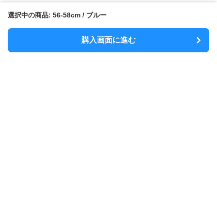
選択中の商品: 56-58cm / ブルー
購入画面に進む
MODELY
について
会社概要