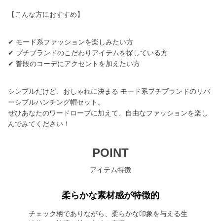
【こんな方におすすめ】
✔︎ モード系ファッションを楽しみたい方
✔︎ プチブランドのこだわりアイテムを探している方
✔︎ 普段のコーデにアクセントを加えたい方
シンプルだけど、おしゃれに決まる モード系プチブランドのリバ
ーシブルハンチング帽セット。
ぜひあなたのワードローブに加えて、自由なファッションを楽し
んでみてください！
POINT
アイテム特徴
柔らかな素材感が特徴的
チェック柄でありながら、柔らかな印象を与える生