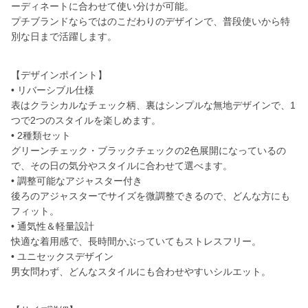
ーディネートに合わせて使い分けが可能。
プチブランドならではのこだわりのデザインで、普段使いから特
別な日まで活躍します。
【デザインポイント】
• リバーシブル仕様
表はクラシカルなチェック柄、裏はシンプルな無地デザインで、1
つで2つのスタイルを楽しめます。
• 2種類セット
グリーンチェック・ブラックチェックの2色展開になっているの
で、その日の気分やスタイルに合わせて選べます。
• 調整可能なアジャスター付き
後ろのアジャスターでサイズを微調整できるので、どんな方にも
フィット。
• 通気性＆軽量設計
快適な着用感で、長時間かぶっていてもストレスフリー。
• ユニセックスデザイン
男女問わず、どんなスタイルにも合わせやすいシルエット。