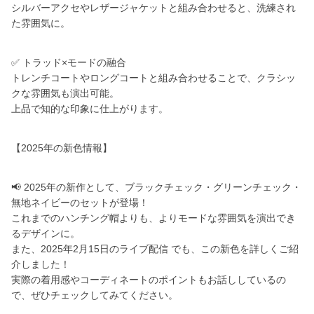
シルバーアクセやレザージャケットと組み合わせると、洗練され
た雰囲気に。
✅ トラッド×モードの融合
トレンチコートやロングコートと組み合わせることで、クラシッ
クな雰囲気も演出可能。
上品で知的な印象に仕上がります。
【2025年の新色情報】
📢 2025年の新作として、ブラックチェック・グリーンチェック・
無地ネイビーのセットが登場！
これまでのハンチング帽よりも、よりモードな雰囲気を演出でき
るデザインに。
また、2025年2月15日のライブ配信 でも、この新色を詳しくご紹
介しました！
実際の着用感やコーディネートのポイントもお話ししているの
で、ぜひチェックしてみてください。