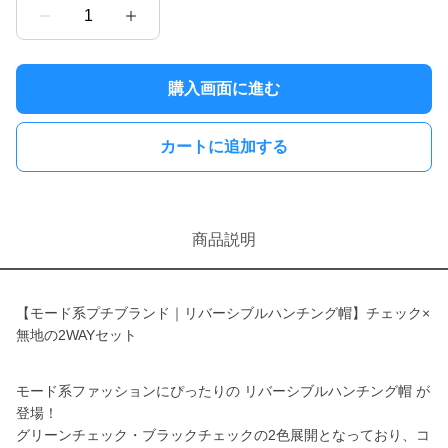
1
購入画面に進む
カートに追加する
商品説明
【モード系プチブランド｜リバーシブルハンチング帽】チェック×
無地の2WAYセット
モード系ファッションにぴったりの リバーシブルハンチング帽 が
登場！
グリーンチェック・ブラックチェックの2色展開となっており、コ