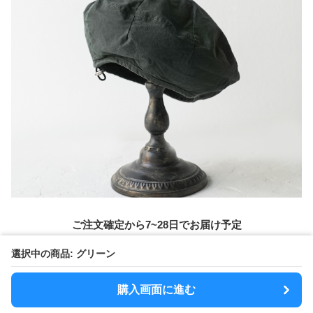
ご注文確定から7~28日でお届け予定
送料は1注文あたり
1000
円かかります
選択中の商品: グリーン
購入画面に進む
購入時のルール