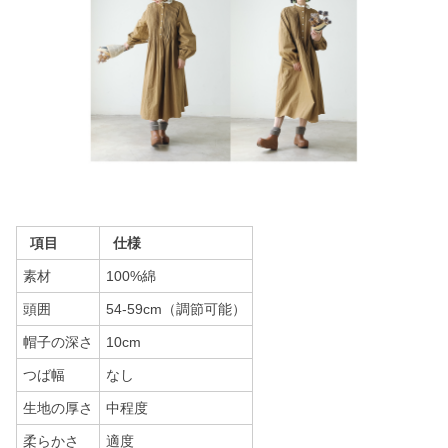
項目
仕様
素材
100%綿
頭囲
54-59cm（調節可能）
帽子の深さ
10cm
つば幅
なし
生地の厚さ
中程度
柔らかさ
適度