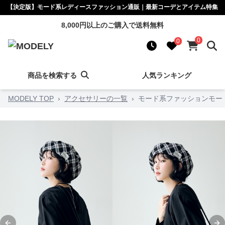
【決定版】モード系レディースファッション通販｜最新コーデとアイテム特集
8,000円以上のご購入で送料無料
0
0
商品を検索する
人気ランキング
MODELY TOP
›
アクセサリーの一覧
›
モード系ファッションモー