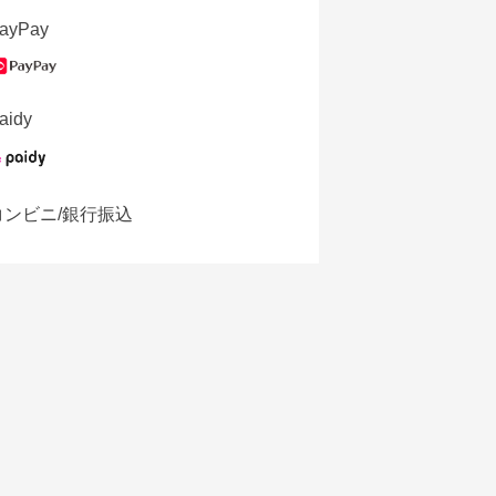
ayPay
aidy
コンビニ/銀行振込