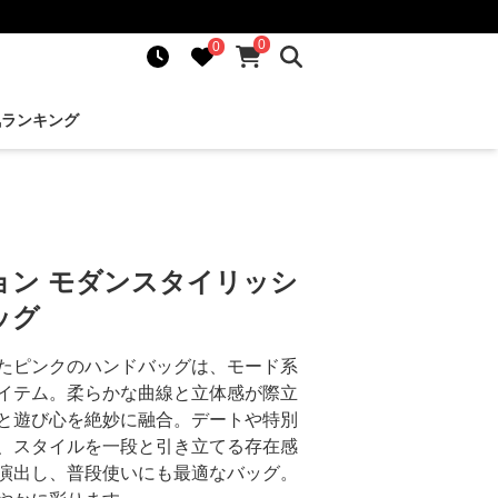
0
0
気ランキング
ョン モダンスタイリッシ
ッグ
たピンクのハンドバッグは、モード系
イテム。柔らかな曲線と立体感が際立
と遊び心を絶妙に融合。デートや特別
、スタイルを一段と引き立てる存在感
演出し、普段使いにも最適なバッグ。