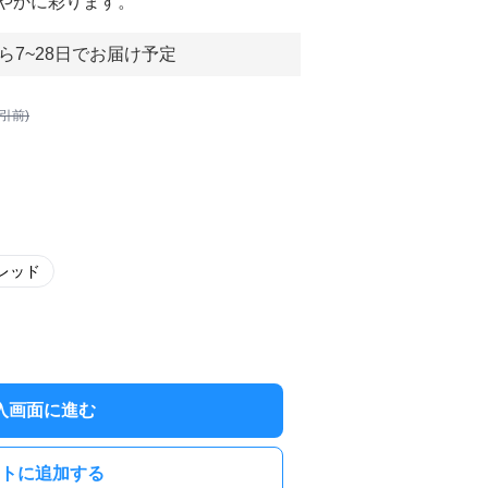
やかに彩ります。
ら7~28日でお届け予定
割引前)
レッド
入画面に進む
トに追加する