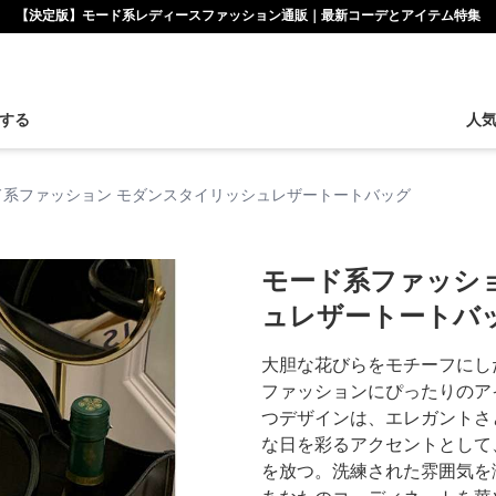
【決定版】モード系レディースファッション通販｜最新コーデとアイテム特集
する
人
ド系ファッション モダンスタイリッシュレザートートバッグ
モード系ファッシ
ュレザートートバ
大胆な花びらをモチーフにし
ファッションにぴったりのア
つデザインは、エレガントさ
な日を彩るアクセントとして
を放つ。洗練された雰囲気を