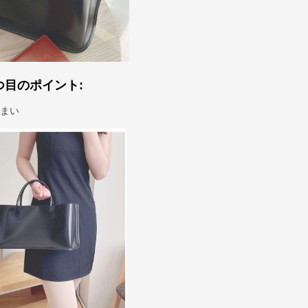
つ目のポイント:
佇まい