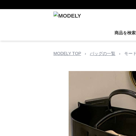
商品を検索
MODELY TOP
›
バッグの一覧
›
モー