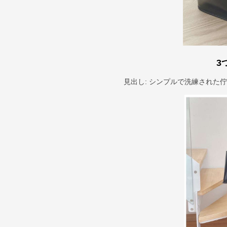
3
見出し: シンプルで洗練された