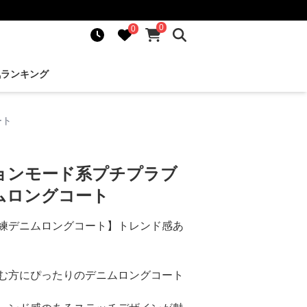
0
0
気ランキング
ート
ョンモード系プチプラブ
ムロングコート
練デニムロングコート】トレンド感あ
む方にぴったりのデニムロングコート