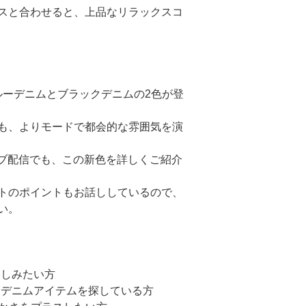
スと合わせると、上品なリラックスコ
、ブルーデニムとブラックデニムの2色が登
も、よりモードで都会的な雰囲気を演
ブ配信
でも、この新色を詳しくご紹介
トのポイントもお話ししているので、
い。
楽しみたい方
れなデニムアイテムを探している方