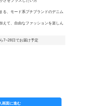
やかさをプラスしたい方
まる、モード系プチブランドのデニム
加えて、自由なファッションを楽しん
ら7~28日でお届け予定
入画面に進む