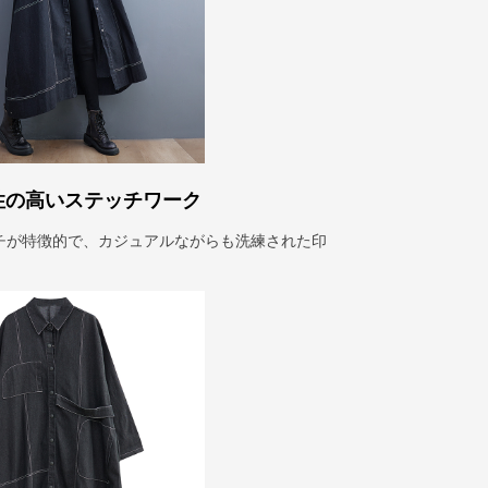
性の高いステッチワーク
チが特徴的で、カジュアルながらも洗練された印