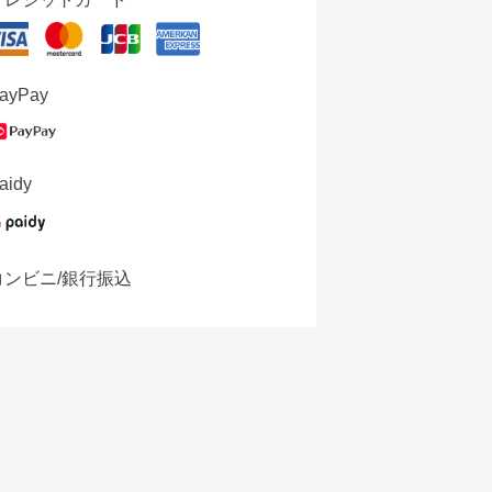
ayPay
aidy
コンビニ/銀行振込