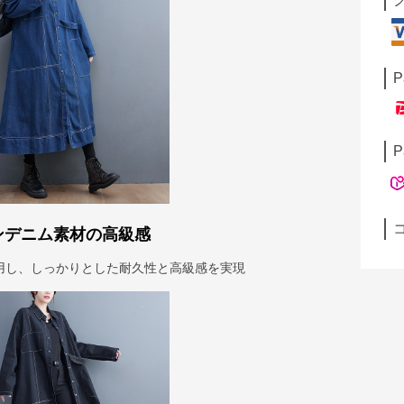
P
P
ンデニム素材の高級感
用し、しっかりとした耐久性と高級感を実現