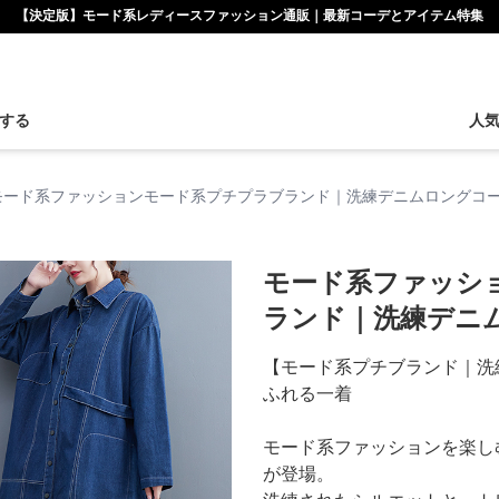
【決定版】モード系レディースファッション通販｜最新コーデとアイテム特集
する
人
モード系ファッションモード系プチプラブランド｜洗練デニムロングコ
モード系ファッシ
ランド｜洗練デニ
【モード系プチブランド｜洗
ふれる一着
モード系ファッションを楽し
が登場。