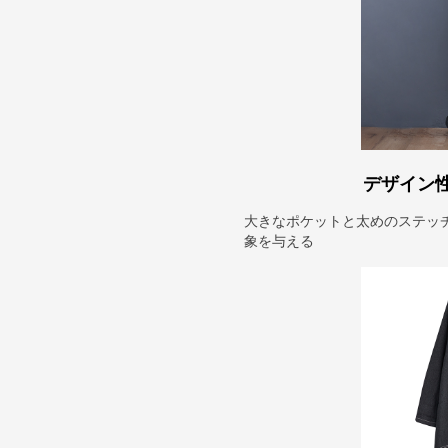
デザイン
大きなポケットと太めのステッ
象を与える