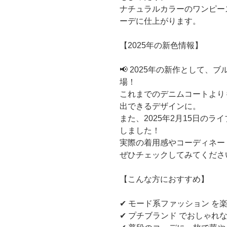
ナチュラルカラーのワンピー
ーデに仕上がります。
【2025年の新色情報】
📢 2025年の新作として
場！
これまでのデニムコートより
出できるデザインに。
また、2025年2月15日の
ライ
しました！
実際の着用感やコーディネー
ぜひチェックしてみてくださ
【こんな方におすすめ】
✔︎ モード系ファッション を
✔︎ プチブランド でおしゃ