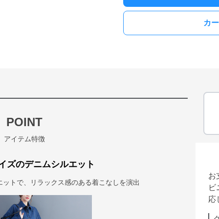
カー
POINT
アイテム特徴
イズのデニムシルエット
お
エットで、リラックス感のある着こなしを演出
ビ
応