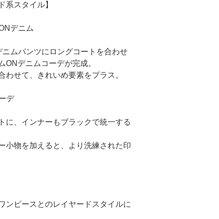
ド系スタイル】
ONデニム
デニムパンツに
ロングコート
を合わせ
ムONデニムコーデが完成。
合わせて、きれいめ要素をプラス。
ーデ
トに、インナーもブラックで統一する
ー小物を加えると、より洗練された印
ワンピースとのレイヤードスタイルに