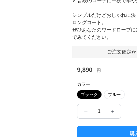
✔︎ 普段のコーデに一枚で華
シンプルだけどおしゃれに決
ロングコート。
ぜひあなたのワードローブに
でみてください。
ご注文確定か
9,890
円
カラー
ブラック
ブルー
1
購