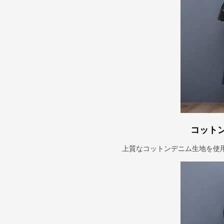
コット
上質なコットンデニム生地を使