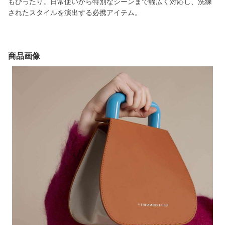
もぴったり。日常使いから特別なシーンまで幅広く対応し、洗練
されたスタイルを演出する必携アイテム。
商品画像