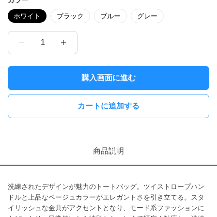
カラー
ホワイト
ブラック
ブルー
グレー
1
購入画面に進む
カートに追加する
商品説明
洗練されたデザインが魅力のトートバッグ。ツイストロープハン
ドルと上品なベージュカラーがエレガントさを引き立てる。スタ
イリッシュな金具がアクセントとなり、モード系ファッションに