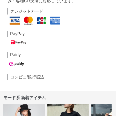
み・各種QR決済に対応しています。
クレジットカード
PayPay
Paidy
コンビニ/銀行振込
モード系 新着アイテム