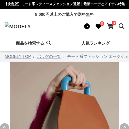
【決定版】モード系レディースファッション通販｜最新コーデとアイテム特集
8,000円以上のご購入で送料無料
0
0
商品を検索する
人気ランキング
MODELY TOP
›
バッグの一覧
›
モード系ファッション エッグシェ