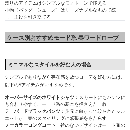
残りのアイテムはシンプルなモノトーンで揃える
小物（バッグ・シューズ）はリーズナブルなもので統一
し、主役を引き立てる
ケース別おすすめモード系 春ワードローブ
ミニマルなスタイルを好む人の場合
シンプルでありながら存在感を放つコーデを好む方には、
以下の5アイテムがおすすめです。
オーバーサイズのホワイトシャツ
：スカートにもパンツに
も合わせやすく、モード系の基本を押さえた一枚
テーパードブラックパンツ
：足元に向かって絞られたシル
エットが、春のスタイリングに緊張感をもたらす
ノーカラーロングコート
：衿のないデザインはモード系の