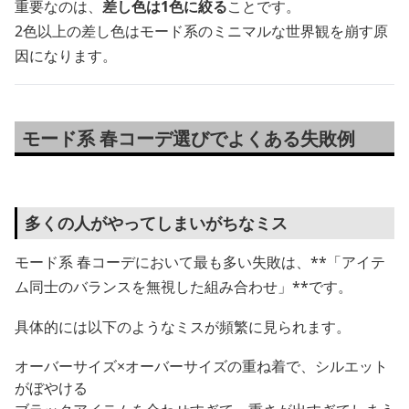
重要なのは、
差し色は1色に絞る
ことです。
2色以上の差し色はモード系のミニマルな世界観を崩す原
因になります。
モード系 春コーデ選びでよくある失敗例
多くの人がやってしまいがちなミス
モード系 春コーデにおいて最も多い失敗は、**「アイテ
ム同士のバランスを無視した組み合わせ」**です。
具体的には以下のようなミスが頻繁に見られます。
オーバーサイズ×オーバーサイズの重ね着で、シルエット
がぼやける