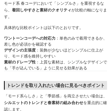
モード系 春コーデにおいて「シンプルさ」を重視するな
ら、
着回しやすさと素材のクオリティ
が比較の軸になりま
す。
具体的な比較ポイントは以下のとおりです。
ワントーンコーデへの対応力
：単色のみで着用できるか、
差し色が必須かを確認する
デザインの主張度
：装飾が少ないほどシンプルに仕上が
り、モード感を維持しやすい
素材のドレープ性
：上質な素材は、シンプルなデザインで
も「手が込んでいる」ように見せる効果がある
トレンドを取り入れたい場合に見るべきポイント
「モード系らしさ」と「季節感」を両立させたい場合は、
シルエットのトレンドと春素材の組み合わせ
を重点的に確
認します。