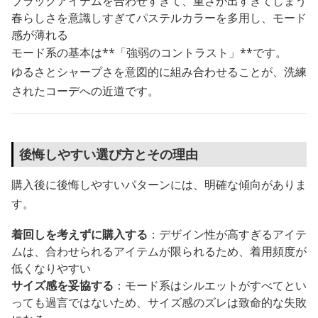
ブラックアイテムを合わせすぎて、重さが出すぎてしまう
春らしさを意識しすぎてパステルカラーを多用し、モード
感が薄れる
モード系の基本は**「強弱のコントラスト」**です。
ゆるさとシャープさを意図的に組み合わせることが、洗練
されたコーデへの近道です。
後悔しやすい選び方とその理由
購入後に後悔しやすいパターンには、明確な傾向がありま
す。
着回しを考えずに購入する
：デザイン性が高すぎるアイテ
ムは、合わせられるアイテムが限られるため、着用頻度が
低くなりやすい
サイズ感を妥協する
：モード系はシルエットがすべてとい
っても過言ではないため、サイズ感のズレは致命的な失敗