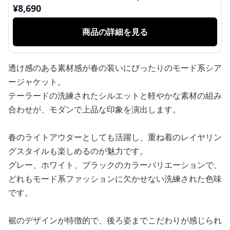
ンメトリーブラウス
¥
8,690
商品の詳細を見る
透け感のある素材感が春の装いにぴったりのモード系シア
ージャケット。
テーラードの洗練されたシルエットと軽やかな素材の組み
合わせが、モダンで上品な印象を演出します。
春のライトアウターとしても活躍し、重ね着のレイヤリン
グスタイルも楽しめるのが魅力です。
グレー、ホワイト、ブラックのカラーバリエーションで、
どれもモード系ファッションに欠かせない洗練された色味
です。
裾のデザインが特徴的で、後ろ姿までこだわりが感じられ