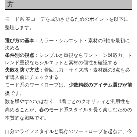
方
モード系 春コーデを成功させるためのポイントを以下に
整理します。
選び方の基本
：カラー・シルエット・素材の3軸を最初に
決める
条件別の視点
：シンプルさ重視ならワントーン対応力、ト
レンド重視ならシルエットと素材の個性を確認する
失敗を防ぐ方法
：着回し力・サイズ感・素材感の3点を必
ず購入前にチェックする
モード系のワードローブは、
少数精鋭のアイテム選びが前
提
です。
数を増やすのではなく、1着ごとのクオリティと汎用性を
高めることが、春のモード系スタイルを長く楽しむための
本質的な戦略です。
自分のライフスタイルと既存のワードローブを起点に、今