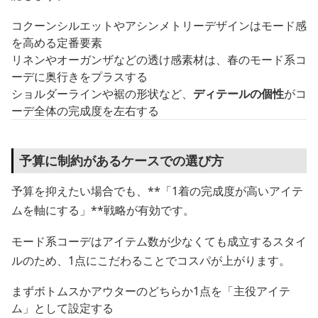
コクーンシルエットやアシンメトリーデザインはモード感
を高める定番要素
リネンやオーガンザなどの透け感素材は、春のモード系コ
ーデに奥行きをプラスする
ショルダーラインや裾の形状など、
ディテールの個性
がコ
ーデ全体の完成度を左右する
予算に制約があるケースでの選び方
予算を抑えたい場合でも、**「1着の完成度が高いアイテ
ムを軸にする」**戦略が有効です。
モード系コーデはアイテム数が少なくても成立するスタイ
ルのため、1点にこだわることでコスパが上がります。
まずボトムスかアウターのどちらか1点を「主役アイテ
ム」として設定する