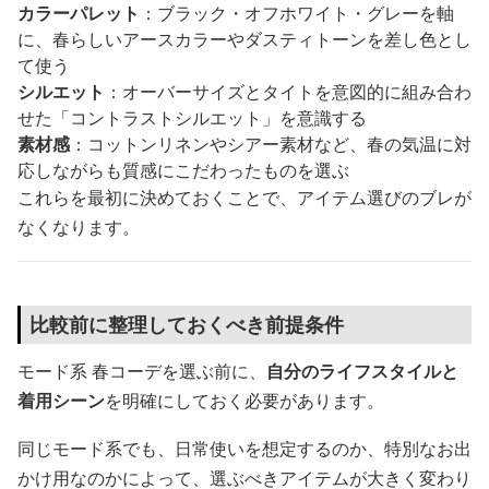
カラーパレット
：ブラック・オフホワイト・グレーを軸
に、春らしいアースカラーやダスティトーンを差し色とし
て使う
シルエット
：オーバーサイズとタイトを意図的に組み合わ
せた「コントラストシルエット」を意識する
素材感
：コットンリネンやシアー素材など、春の気温に対
応しながらも質感にこだわったものを選ぶ
これらを最初に決めておくことで、アイテム選びのブレが
なくなります。
比較前に整理しておくべき前提条件
モード系 春コーデを選ぶ前に、
自分のライフスタイルと
着用シーン
を明確にしておく必要があります。
同じモード系でも、日常使いを想定するのか、特別なお出
かけ用なのかによって、選ぶべきアイテムが大きく変わり