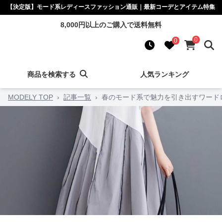
【決定版】モード系レディースファッション通販｜最新コーデとアイテム特集
8,000円以上のご購入で送料無料
0
0
商品を検索する
人気ランキング
MODELY TOP
›
記事一覧
›
春のモード系で魅力を引き出すワード