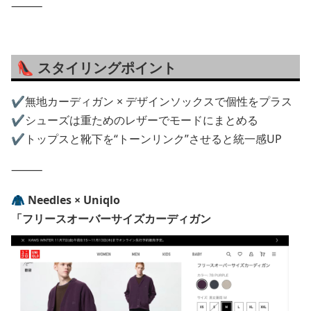
⸻
👠 スタイリングポイント
✔無地カーディガン × デザインソックスで個性をプラス
✔シューズは重ためのレザーでモードにまとめる
✔トップスと靴下を“トーンリンク”させると統一感UP
⸻
🧥 Needles × Uniqlo
「フリースオーバーサイズカーディガン