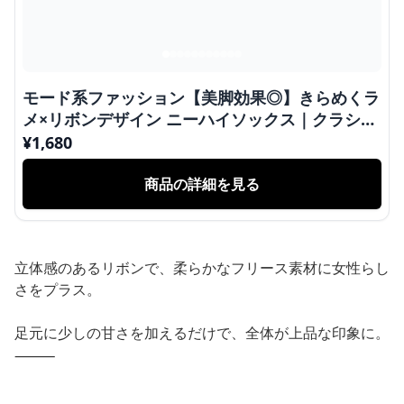
モード系ファッション【美脚効果◎】きらめくラ
メ×リボンデザイン ニーハイソックス｜クラシカ
ルモードな膝下レングス
¥
1,680
商品の詳細を見る
立体感のあるリボンで、柔らかなフリース素材に女性らし
さをプラス。
足元に少しの甘さを加えるだけで、全体が上品な印象に。
⸻