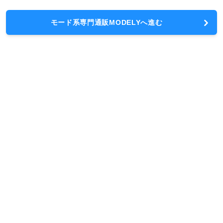
モード系専門通販MODELYへ進む