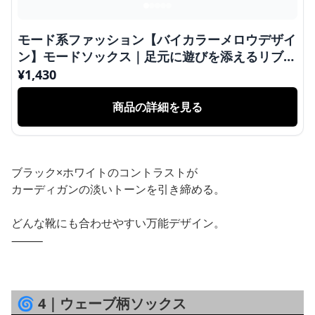
モード系ファッション【バイカラーメロウデザイ
ン】モードソックス｜足元に遊びを添えるリブ切
替中筒靴下
¥
1,430
商品の詳細を見る
ブラック×ホワイトのコントラストが
カーディガンの淡いトーンを引き締める。
どんな靴にも合わせやすい万能デザイン。
⸻
🌀 4｜ウェーブ柄ソックス