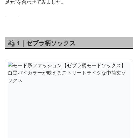
足元”を合わせてみました。
⸻
🦓 1｜ゼブラ柄ソックス