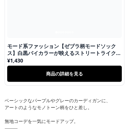
モード系ファッション【ゼブラ柄モードソック
ス】白黒バイカラーが映えるストリートライクな
中筒丈ソックス
¥
1,430
商品の詳細を見る
ベーシックなパープルやグレーのカーディガンに、
アートのようなモノトーン柄をひと差し。
無地コーデを一気にモードアップ。
⸻