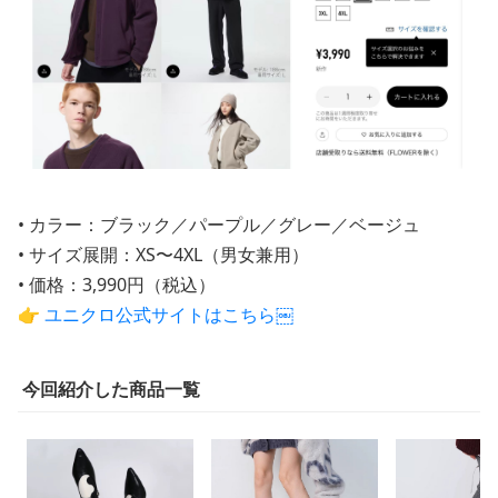
• カラー：ブラック／パープル／グレー／ベージュ
• サイズ展開：XS〜4XL（男女兼用）
• 価格：3,990円（税込）
👉 ユニクロ公式サイトはこちら￼
今回紹介した商品一覧