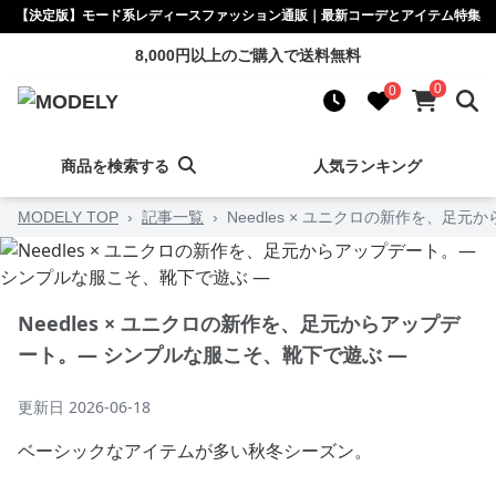
【決定版】モード系レディースファッション通販｜最新コーデとアイテム特集
8,000円以上のご購入で送料無料
0
0
商品を検索する
人気ランキング
MODELY TOP
›
記事一覧
›
Needles × ユニクロの新作を、足
Needles × ユニクロの新作を、足元からアップデ
ート。— シンプルな服こそ、靴下で遊ぶ —
更新日
2026-06-18
ベーシックなアイテムが多い秋冬シーズン。