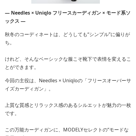
— Needles × Uniqlo フリースカーディガン × モード系ソ
ックス —
秋冬のコーディネートは、どうしても“シンプル”に偏りが
ち。
けれど、そんなベーシックな服こそ靴下で表情を変えるこ
とができます。
今回の主役は、Needles × Uniqloの「フリースオーバーサ
イズカーディガン」。
上質な質感とリラックス感のあるシルエットが魅力の一枚
です。
この万能カーディガンに、MODELYセレクトの“モードな