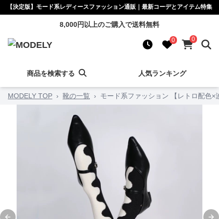
【決定版】モード系レディースファッション通販｜最新コーデとアイテム特集
8,000円以上のご購入で送料無料
0
0
商品を検索する
人気ランキング
MODELY TOP
›
靴の一覧
›
モード系ファッション 【レトロ配色