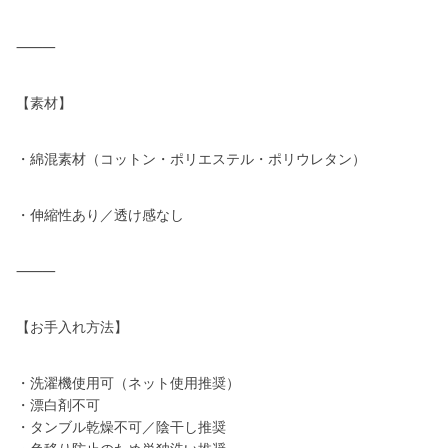
⸻
【素材】
・綿混素材（コットン・ポリエステル・ポリウレタン）
・伸縮性あり／透け感なし
⸻
【お手入れ方法】
・洗濯機使用可（ネット使用推奨）
・漂白剤不可
・タンブル乾燥不可／陰干し推奨