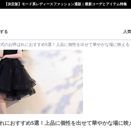
【決定版】モード系レディースファッション通販｜最新コーデとアイテム特集
する
人
婚式のお呼ばれにおすすめ5選！上品に個性を出せて華やかな場に映える
れにおすすめ5選！上品に個性を出せて華やかな場に映