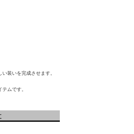
しい装いを完成させます。
イテムです。
丈