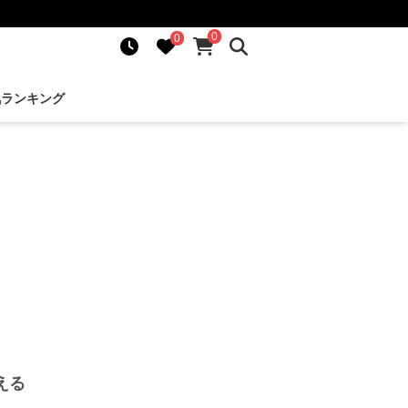
0
0
気ランキング
える