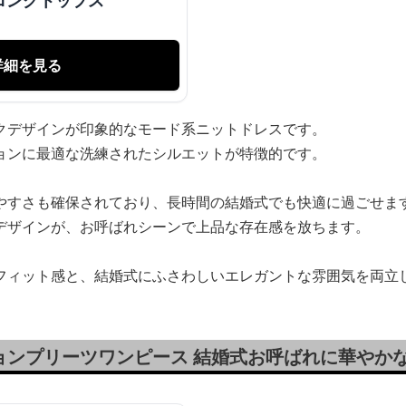
ロングトップス
詳細を見る
クデザインが印象的なモード系ニットドレスです。
ョンに最適な洗練されたシルエットが特徴的です。
やすさも確保されており、長時間の結婚式でも快適に過ごせま
デザインが、お呼ばれシーンで上品な存在感を放ちます。
フィット感と、結婚式にふさわしいエレガントな雰囲気を両立
ョンプリーツワンピース 結婚式お呼ばれに華やか