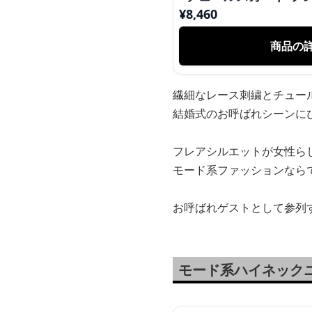
¥
8,460
商品の
繊細なレース刺繍とチュー
結婚式のお呼ばれシーンに
フレアシルエットが女性ら
モード系ファッションなら
お呼ばれゲストとして参列
モード系ハイネック