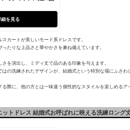
詳細を見る
ルスカートが美しいモード系ドレスです。
ぴったりな上品さと華やかさを兼ね備えています。
しさを演出し、ミディ丈で品のある印象を与えます。
ではの洗練されたデザインが、結婚式という特別な場にふさわ
する際に、他の方とは一味違う個性的なスタイルを楽しめるア
ニットドレス 結婚式お呼ばれに映える洗練ロング