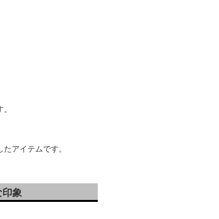
す。
したアイテムです。
な印象