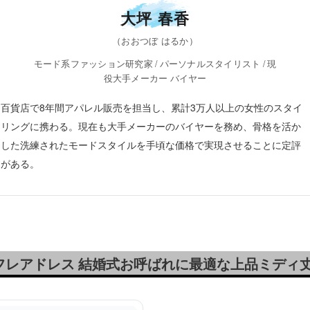
大坪 春香
（おおつぼ はるか）
モード系ファッション研究家 / パーソナルスタイリスト / 現
役大手メーカー バイヤー
百貨店で8年間アパレル販売を担当し、累計3万人以上の女性のスタイ
リングに携わる。現在も大手メーカーのバイヤーを務め、骨格を活か
した洗練されたモードスタイルを手頃な価格で実現させることに定評
がある。
フレアドレス 結婚式お呼ばれに最適な上品ミディ