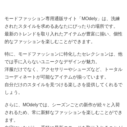
Tシャツ｜モード系×立体
プショルダーTシャツ
リーTシャツ
ドレープで華やか見え
（S〜XL）春夏モード系
カジュアルトップス
モードファッション専用通販サイト「MOdely」は、洗練
されたスタイルを求めるあなたにぴったりの場所です。
最新のトレンドを取り入れたアイテムが豊富に揃い、個性
的なファッションを楽しむことができます。
特に、モードファッションに特化したセレクションは、他
では手に入らないユニークなデザインが魅力。
洋服だけでなく、アクセサリーやシューズなど、トータル
コーディネートが可能なアイテムが揃っています。
自分だけのスタイルを見つける楽しさを提供してくれるで
しょう。
さらに、MOdelyでは、シーズンごとの新作が続々と入荷
されるため、常に新鮮なファッションを楽しむことができ
ます。