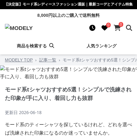
【決定版】モード系レディースファッション通販｜最新コーデとアイテム特集
8,000円以上のご購入で送料無料
0
0
商品を検索する
人気ランキング
MODELY TOP
›
記事一覧
›
モード系tシャツおすすめ5選！シン
モード系tシャツおすすめ5選！シンプルで洗練され
た印象が手に入り、着回し力も抜群
更新日
2026-06-18
モード系のティーシャツを探しているけれど、どれを選べ
ば洗練された印象になるのか迷っていませんか。