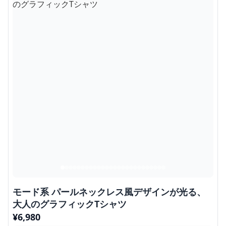
モード系 パールネックレス風デザインが光る、
大人のグラフィックTシャツ
¥
6,980